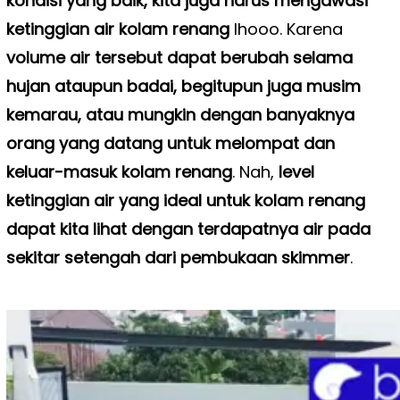
kondisi yang baik, kita juga harus mengawasi
ketinggian air kolam renang
lhooo. Karena
volume air tersebut dapat berubah selama
hujan ataupun badai, begitupun juga musim
kemarau, atau mungkin dengan banyaknya
orang yang datang untuk melompat dan
keluar-masuk kolam renang
. Nah,
level
ketinggian air yang ideal untuk kolam renang
dapat kita lihat dengan terdapatnya air pada
sekitar setengah dari pembukaan skimmer
.