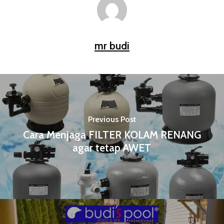
mr budi
Previous Post
Cara Menjaga FILTER KOLAM RENANG
agar tetap AWET