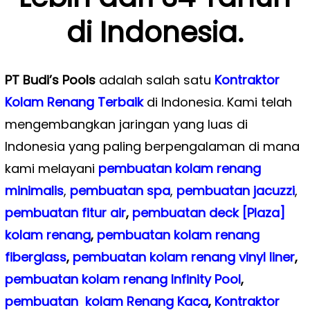
di Indonesia.
PT Budi’s Pools
adalah salah satu
Kontraktor
Kolam Renang Terbaik
di Indonesia. Kami telah
mengembangkan jaringan yang luas di
Indonesia yang paling berpengalaman di mana
kami melayani
pembuatan kolam renang
minimalis
,
pembuatan spa
,
pembuatan
jacuzzi
,
pembuatan fitur air
,
pembuatan deck [Plaza]
kolam renang
,
pembuatan kolam renang
fiberglass
,
pembuatan kolam renang vinyl liner
,
pembuatan kolam renang Infinity Pool
,
pembuatan kolam Renang Kaca
,
Kontraktor