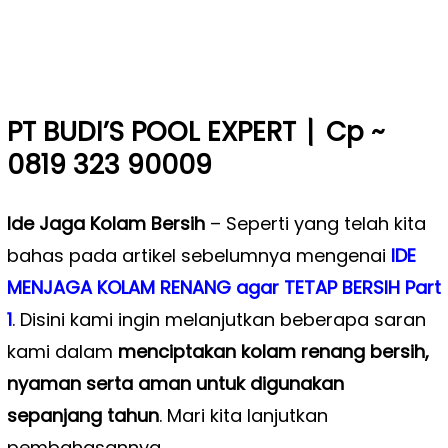
|
PT BUDI’S POOL EXPERT
Cp ~
0819 323 90009
Ide Jaga Kolam Bersih
– Seperti yang telah kita
bahas pada artikel sebelumnya mengenai
IDE
MENJAGA KOLAM RENANG agar TETAP BERSIH Part
1
. Disini kami ingin melanjutkan beberapa saran
kami dalam
menciptakan kolam renang bersih,
nyaman serta aman untuk digunakan
sepanjang tahun
. Mari kita lanjutkan
pembahasannya.