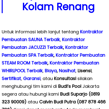
Kolam Renang
Untuk informasi lebih lanjut tentang
Kontraktor
Pembuatan SAUNA Terbaik
,
Kontraktor
Pembuatan JACUZZI Terbaik
,
Kontraktor
Pembuatan SPA Terbaik
,
Kontraktor Pembuatan
STEAM ROOM Terbaik
,
Kontraktor Pembuatan
WHIRLPOOL Terbaik
,
Biaya
,
Nasihat
,
Lisensi
,
Sertifikat
,
Garansi
, atau
Konsultasi
silakan
menghubungi tim kami di
Budi’s Pool
Jakarta
segera atau hubungi kami
Budi Suparjo (0819
323 90009)
atau
Calvin Budi Putra (087 878 466