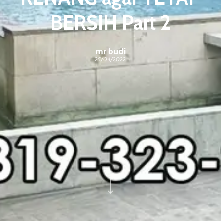
BERSIH Part 2
mr budi
25/04/2022