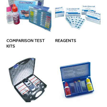
Read More
Read More
COMPARISON TEST
REAGENTS
KITS