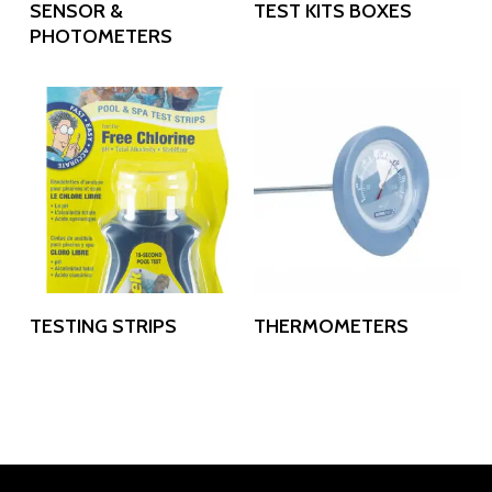
Read More
Read More
SENSOR &
TEST KITS BOXES
PHOTOMETERS
Read More
Read More
TESTING STRIPS
THERMOMETERS