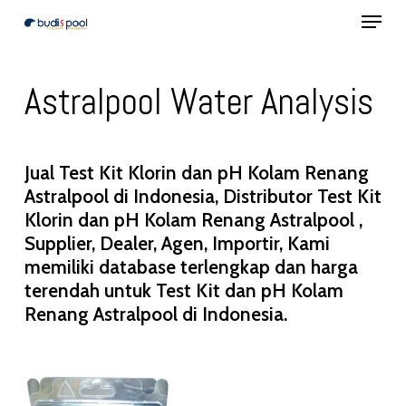
Menu
Skip
to
Close
main
Menu
Astralpool Water Analysis
content
Jual Test Kit Klorin dan pH Kolam Renang
Astralpool di Indonesia, Distributor Test Kit
Klorin dan pH Kolam Renang Astralpool ,
Supplier, Dealer, Agen, Importir, Kami
memiliki database terlengkap dan harga
terendah untuk Test Kit dan pH Kolam
Renang Astralpool di Indonesia.