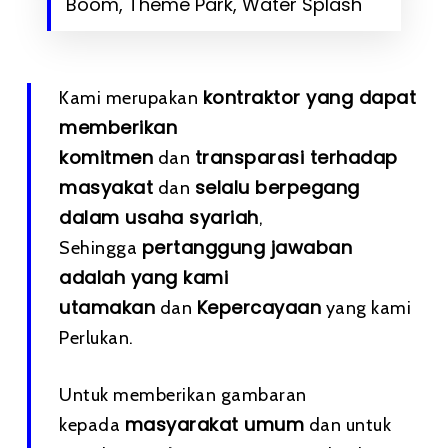
Boom, Theme Park, Water Splash
kontraktor yang dapat
Kami merupakan
memberikan
komitmen
transparasi terhadap
dan
masyakat
selalu berpegang
dan
dalam usaha syariah
,
pertanggung jawaban
Sehingga
adalah yang kami
utamakan
Kepercayaan
dan
yang kami
Perlukan.
Untuk memberikan gambaran
masyarakat umum
kepada
dan untuk