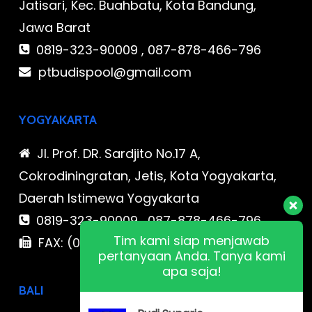
Jatisari, Kec. Buahbatu, Kota Bandung,
Jawa Barat
0819-323-90009 , 087-878-466-796
ptbudispool@gmail.com
YOGYAKARTA
Jl. Prof. DR. Sardjito No.17 A,
Cokrodiningratan, Jetis, Kota Yogyakarta,
Daerah Istimewa Yogyakarta
0819-323-90009 , 087-878-466-796
Tim kami siap menjawab
FAX: (021) 780 7511
pertanyaan Anda. Tanya kami
apa saja!
BALI