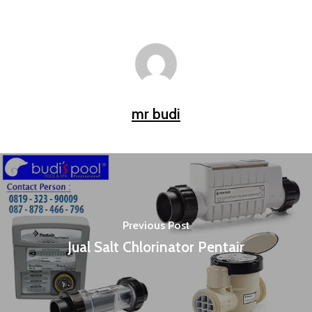
mr budi
Previous Post
Jual Salt Chlorinator Pentair