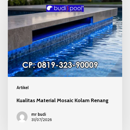
Kualitas
Material
Mosaic
Kolam
Renang
Artikel
Kualitas Material Mosaic Kolam Renang
mr budi
31/07/2026