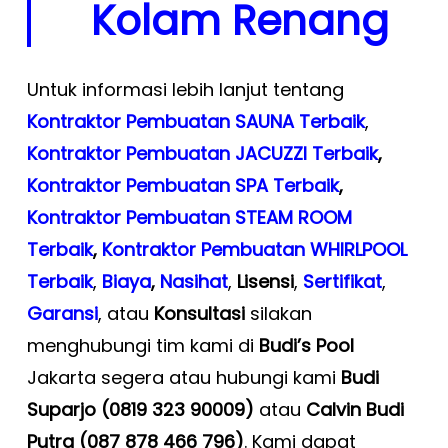
Kolam Renang
Untuk informasi lebih lanjut tentang
Kontraktor Pembuatan SAUNA Terbaik
,
Kontraktor Pembuatan JACUZZI Terbaik
,
Kontraktor Pembuatan SPA Terbaik
,
Kontraktor Pembuatan STEAM ROOM
Terbaik
,
Kontraktor Pembuatan WHIRLPOOL
Terbaik
,
Biaya
,
Nasihat
,
Lisensi
,
Sertifikat
,
Garansi
, atau
Konsultasi
silakan
menghubungi tim kami di
Budi’s Pool
Jakarta segera atau hubungi kami
Budi
Suparjo (0819 323 90009)
atau
Calvin Budi
Putra (087 878 466 796)
. Kami dapat