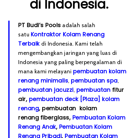
di Indonesia.
PT Budi’s Pools
adalah salah
Kontraktor Kolam Renang
satu
Terbaik
di Indonesia. Kami telah
mengembangkan jaringan yang luas di
Indonesia yang paling berpengalaman di
pembuatan kolam
mana kami melayani
renang minimalis
pembuatan spa
,
,
pembuatan
jacuzzi
pembuatan
fitur
,
air,
pembuatan deck [Plaza] kolam
renang
, pembuatan kolam
renang
fiberglass,
Pembuatan Kolam
Renang Anak
,
Pembuatan Kolam
Renang Pribadi
,
Pembuatan Kolam