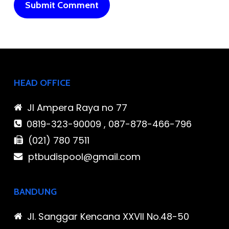
HEAD OFFICE
Jl Ampera Raya no 77
0819-323-90009 , 087-878-466-796
(021) 780 7511
ptbudispool@gmail.com
BANDUNG
Jl. Sanggar Kencana XXVII No.48-50