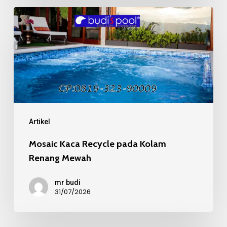
Mosaic
Kaca
Recycle
pada
Kolam
Renang
Mewah
Artikel
Mosaic Kaca Recycle pada Kolam
Renang Mewah
mr budi
31/07/2026