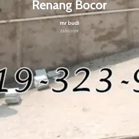
Renang Bocor
mr budi
23/10/2019