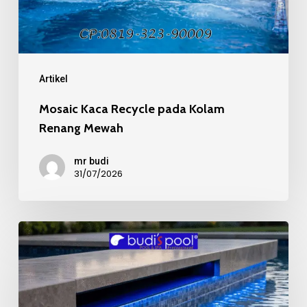
Kolam
Renang
Mewah
Artikel
Mosaic Kaca Recycle pada Kolam
Renang Mewah
mr budi
31/07/2026
Kualitas
Material
Mosaic
Kolam