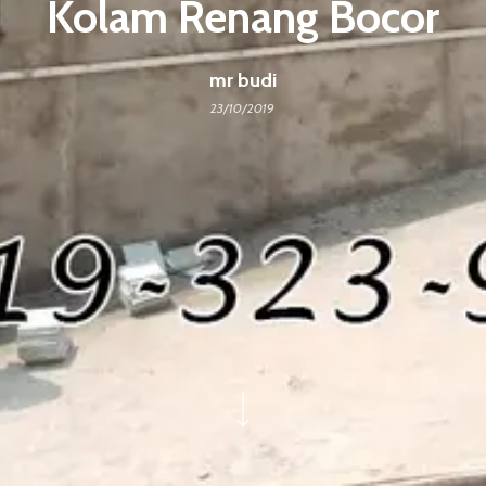
Kolam Renang Bocor
mr budi
23/10/2019