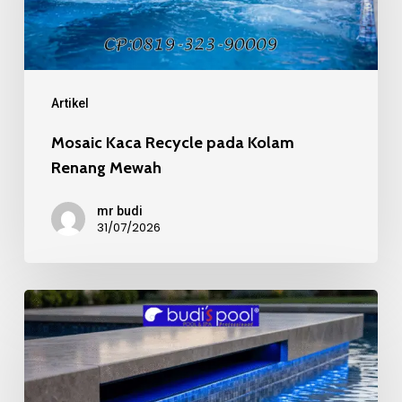
Kolam
Renang
Mewah
Artikel
Mosaic Kaca Recycle pada Kolam
Renang Mewah
mr budi
31/07/2026
Kualitas
Material
Mosaic
Kolam