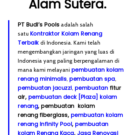
Alam Sutera.
PT Budi’s Pools
adalah salah
Kontraktor Kolam Renang
satu
Terbaik
di Indonesia. Kami telah
mengembangkan jaringan yang luas di
Indonesia yang paling berpengalaman di
pembuatan kolam
mana kami melayani
renang minimalis
pembuatan spa
,
,
pembuatan
jacuzzi
pembuatan
fitur
,
air,
pembuatan deck [Plaza] kolam
renang
, pembuatan kolam
renang
fiberglass,
pembuatan kolam
renang Infinity Pool
,
pembuatan
kolam Renang Kaca
,
Jasa Renovasi