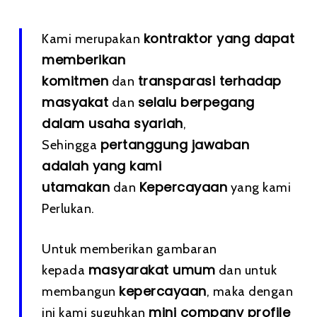
kontraktor yang dapat
Kami merupakan
memberikan
komitmen
transparasi terhadap
dan
masyakat
selalu berpegang
dan
dalam usaha syariah
,
pertanggung jawaban
Sehingga
adalah yang kami
utamakan
Kepercayaan
dan
yang kami
Perlukan.
Untuk memberikan gambaran
masyarakat umum
kepada
dan untuk
kepercayaan
membangun
, maka dengan
mini company profile
ini kami suguhkan