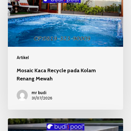
Kaca
Recycle
pada
Kolam
Renang
Mewah
Artikel
Mosaic Kaca Recycle pada Kolam
Renang Mewah
mr budi
31/07/2026
Kualitas