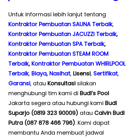
Untuk informasi lebih lanjut tentang
Kontraktor Pembuatan SAUNA Terbaik
,
Kontraktor Pembuatan JACUZZI Terbaik
,
Kontraktor Pembuatan SPA Terbaik
,
Kontraktor Pembuatan STEAM ROOM
Terbaik
,
Kontraktor Pembuatan WHIRLPOOL
Terbaik
,
Biaya
,
Nasihat
,
Lisensi
,
Sertifikat
,
Garansi
, atau
Konsultasi
silakan
menghubungi tim kami di
Budi’s Pool
Jakarta segera atau hubungi kami
Budi
Suparjo (0819 323 90009)
atau
Calvin Budi
Putra (087 878 466 796)
. Kami dapat
membantu Anda membuat jadwal