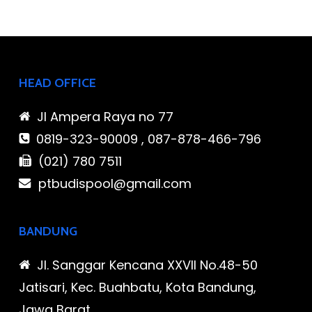
HEAD OFFICE
Jl Ampera Raya no 77
0819-323-90009 , 087-878-466-796
(021) 780 7511
ptbudispool@gmail.com
BANDUNG
Jl. Sanggar Kencana XXVII No.48-50
Jatisari, Kec. Buahbatu, Kota Bandung,
Jawa Barat