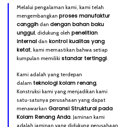
Melalui pengalaman kami, kami telah
proses manufaktur
mengembangkan
canggih
dengan bahan baku
dan
unggul
penelitian
, didukung oleh
internal
kontrol kualitas yang
dan
ketat
, kami memastikan bahwa setiap
standar tertinggi
kumpulan memiliki
.
Kami adalah yang terdepan
teknologi kolam renang
dalam
,
Konstruksi kami yang menjadikan kami
satu-satunya perusahaan yang dapat
Garansi Struktural pada
menawarkan
Kolam Renang Anda
. Jaminan kami
adalah jaminan yang didukung perusahaan