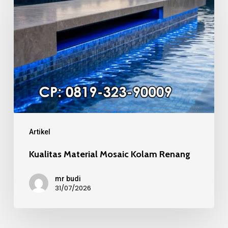
Material
Mosaic
Kolam
Renang
Artikel
Kualitas Material Mosaic Kolam Renang
mr budi
31/07/2026