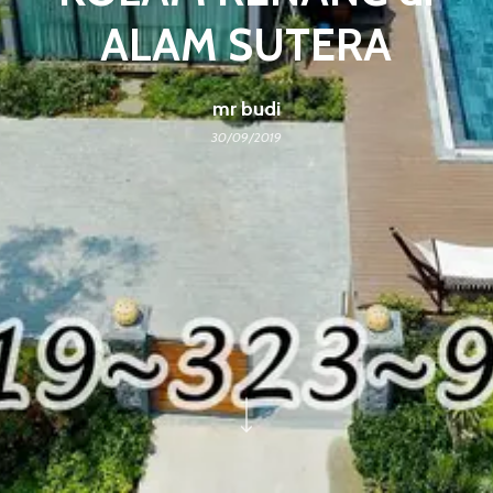
ALAM SUTERA
mr budi
30/09/2019