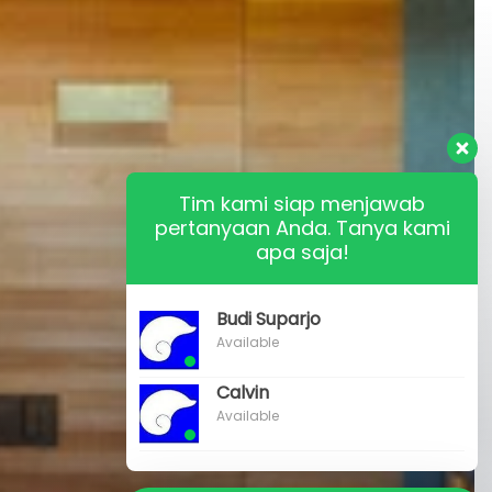
Tim kami siap menjawab
pertanyaan Anda. Tanya kami
apa saja!
Budi Suparjo
Available
Calvin
Available