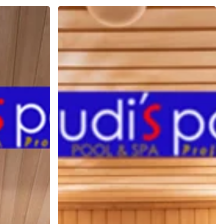
Kurangi
Risiko
HIPERTENSI
dengan
SAUNA