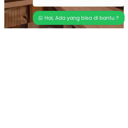
Hai, Ada yang bisa di bantu ?
Artikel
Pentingnya SAUNA terhadap KUMAN
maupun VIRUS
Previous
1
2