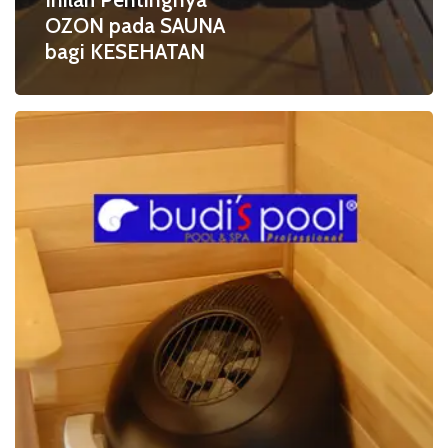
OZON pada SAUNA
bagi KESEHATAN
Ayo
Lawan
COVID
19
dengan
SAUNA