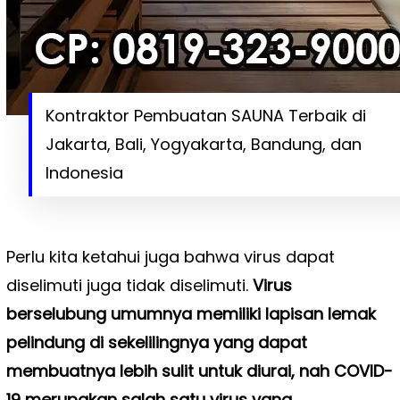
Kontraktor Pembuatan SAUNA Terbaik di
Jakarta, Bali, Yogyakarta, Bandung, dan
Indonesia
Perlu kita ketahui juga bahwa virus dapat
diselimuti juga tidak diselimuti.
Virus
berselubung umumnya memiliki lapisan lemak
pelindung di sekelilingnya yang dapat
membuatnya lebih sulit untuk diurai, nah COVID-
19 merupakan salah satu virus yang