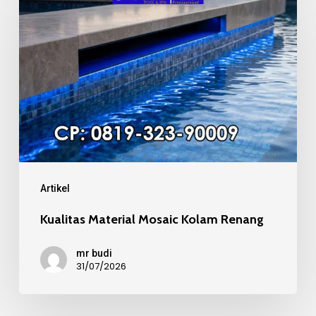
Material
Mosaic
Kolam
Renang
Artikel
Kualitas Material Mosaic Kolam Renang
mr budi
31/07/2026