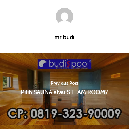
mr budi
Previous Post
Pilih SAUNA atau STEAM ROOM?