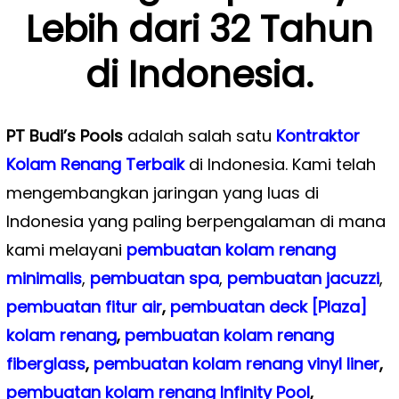
Lebih dari 32 Tahun
di Indonesia.
PT Budi’s Pools
adalah salah satu
Kontraktor
Kolam Renang Terbaik
di Indonesia. Kami telah
mengembangkan jaringan yang luas di
Indonesia yang paling berpengalaman di mana
kami melayani
pembuatan kolam renang
minimalis
,
pembuatan spa
,
pembuatan
jacuzzi
,
pembuatan fitur air
,
pembuatan deck [Plaza]
kolam renang
,
pembuatan kolam renang
fiberglass
,
pembuatan kolam renang vinyl liner
,
pembuatan kolam renang Infinity Pool
,