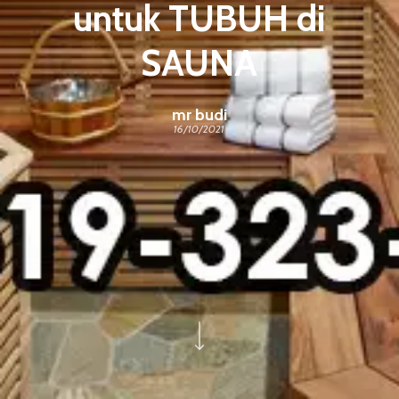
untuk TUBUH di
SAUNA
mr budi
16/10/2021