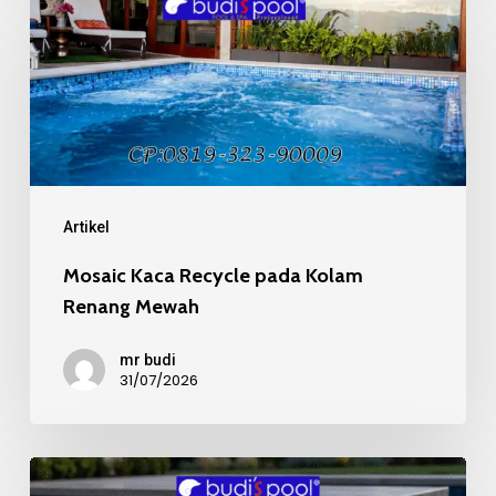
Kaca
Recycle
pada
Kolam
Renang
Mewah
Artikel
Mosaic Kaca Recycle pada Kolam
Renang Mewah
mr budi
31/07/2026
Kualitas