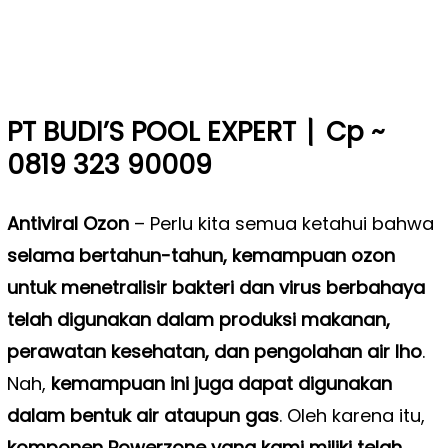
|
PT BUDI’S POOL EXPERT
Cp ~
0819 323 90009
Antiviral Ozon
– Perlu kita semua ketahui bahwa
selama bertahun-tahun, kemampuan ozon
untuk menetralisir bakteri dan virus berbahaya
telah digunakan dalam produksi makanan,
perawatan kesehatan, dan pengolahan air lho
.
Nah,
kemampuan ini juga dapat digunakan
dalam bentuk air ataupun gas
. Oleh karena itu,
komponen Powerzone yang kami miliki telah