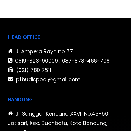
HEAD OFFICE
Jl Ampera Raya no 77
0819-323-90009 , 087-878-466-796
(021) 780 7511
ptbudispool@gmail.com
BANDUNG
Jl. Sanggar Kencana XXVII No.48-50
Jatisari, Kec. Buahbatu, Kota Bandung,