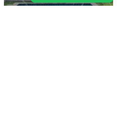
Artikel
Apa saja Metode Desinfeksi Kolam
Renang
HEAD OFFICE