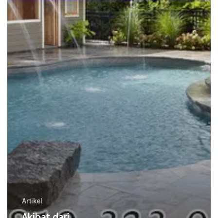
Kolam
Renang
Artikel
Akibat dari