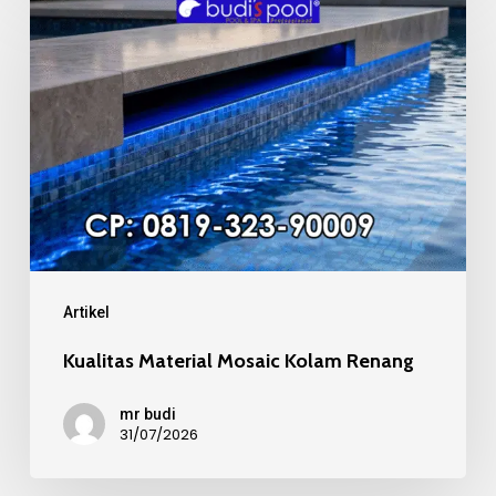
Material
Mosaic
Kolam
Renang
Artikel
Kualitas Material Mosaic Kolam Renang
mr budi
31/07/2026