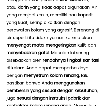
atau
klorin
yang tidak dapat digunakan. Air
yang menjadi keruh, memiliki bau
kaporit
yang kuat, sering dikaitkan dengan
perawatan kolam yang agresif. Berenang di
air seperti itu tidak nyaman karena akan
menyengat mata
,
mengeringkan kulit
, dan
menyebabkan gatal
. Masalah ini sering
disebabkan oleh
rendahnya tingkat sanitasi
di kolam
. Anda dapat memperbaikinya
dengan
menyetrum kolam renang
, lalu
pastikan bahwa Anda
menggunakan
pembersih yang sesuai dengan kebutuhan
,
juga
sesuai dengan instruksi pabrik
dan
kontraktor kolam renang anda
. Alasan lain