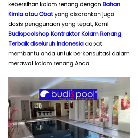
kebersihan kolam renang dengan
Bahan
Kimia atau Obat
yang disarankan juga
dosis penggunaan yang tepat, Kami
Budispoolshop Kontraktor Kolam Renang
Terbaik diseluruh Indonesia
dapat
membantu anda untuk berkonsultasi dalam
merawat kolam renang Anda.