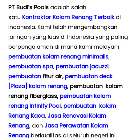
PT Budi’s Pools
adalah salah
satu
Kontraktor Kolam Renang Terbaik
di
Indonesia. Kami telah mengembangkan
jaringan yang luas di Indonesia yang paling
berpengalaman di mana kami melayani
pembuatan kolam renang minimalis
,
pembuatan spa
,
pembuatan
jacuzzi
,
pembuatan
fitur air,
pembuatan deck
[Plaza] kolam renang
, pembuatan kolam
renang
fiberglass,
pembuatan kolam
renang Infinity Pool
,
pembuatan kolam
Renang Kaca
,
Jasa Renovasi Kolam
Renang
,
dan
Jasa Perawatan Kolam
Renang
berkualitas di seluruh negeri ini.