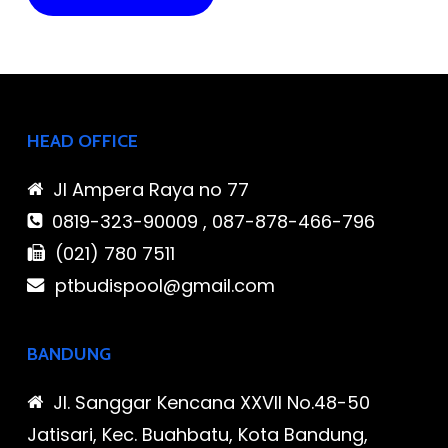
HEAD OFFICE
Jl Ampera Raya no 77
0819-323-90009 , 087-878-466-796
(021) 780 7511
ptbudispool@gmail.com
BANDUNG
Jl. Sanggar Kencana XXVII No.48-50
Jatisari, Kec. Buahbatu, Kota Bandung,