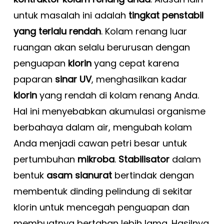
untuk masalah ini adalah
tingkat penstabil
yang terlalu rendah
. Kolam renang luar
ruangan akan selalu berurusan dengan
penguapan
klorin
yang cepat karena
paparan
sinar UV
, menghasilkan kadar
klorin
yang rendah di kolam renang Anda.
Hal ini menyebabkan akumulasi organisme
berbahaya dalam air, mengubah kolam
Anda menjadi cawan petri besar untuk
pertumbuhan
mikroba
.
Stabilisator
dalam
bentuk
asam sianurat
bertindak dengan
membentuk dinding pelindung di sekitar
klorin untuk mencegah penguapan dan
membuatnya bertahan lebih lama. Hasilnya