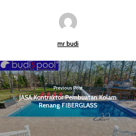
mr budi
Previous Post
JASA Kontraktor Pembuatan Kolam
Renang FIBERGLASS