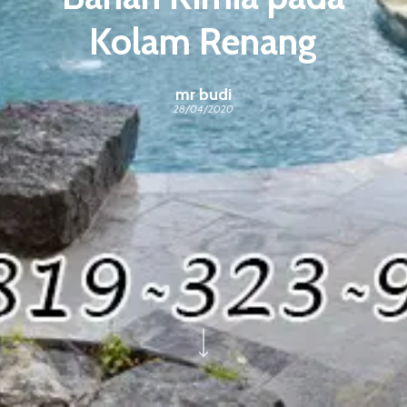
Kolam Renang
mr budi
28/04/2020