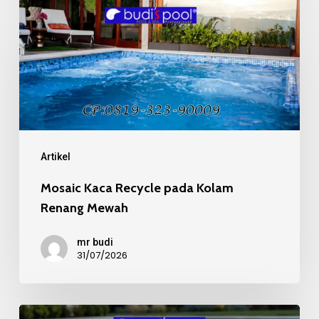
Mosaic
Kaca
Recycle
pada
Kolam
Renang
Mewah
Artikel
Mosaic Kaca Recycle pada Kolam
Renang Mewah
mr budi
31/07/2026
Kualitas