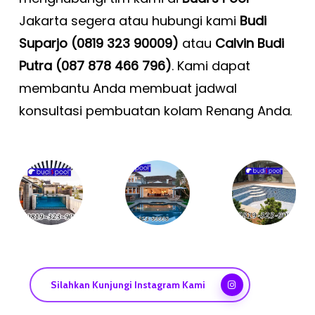
Jakarta segera atau hubungi kami
Budi
Suparjo (0819 323 90009)
atau
Calvin Budi
Putra (087 878 466 796)
. Kami dapat
membantu Anda membuat jadwal
konsultasi pembuatan kolam Renang Anda
.
Silahkan Kunjungi Instagram Kami