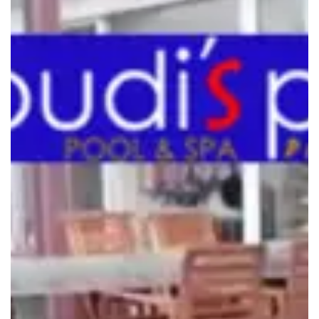
Menjaga
Kebersihan
Kolam
Renang