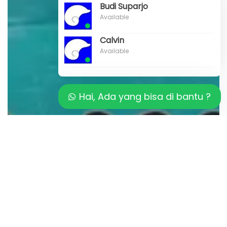
Budi Suparjo
Available
Calvin
Available
Hai, Ada yang bisa di bantu ?
Artikel
Cara Menjaga Kebersihan Kolam
Renang