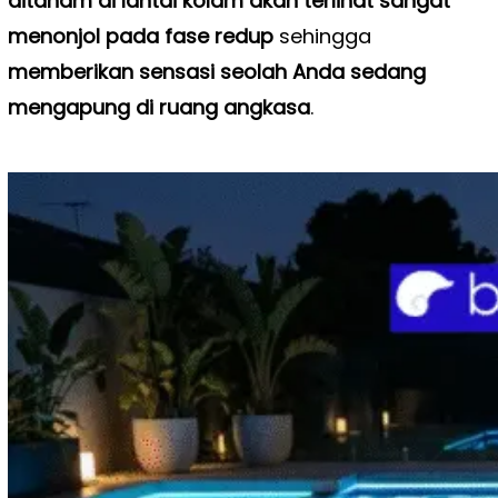
ditanam di lantai kolam akan terlihat sangat
menonjol pada fase redup
sehingga
memberikan sensasi seolah Anda sedang
mengapung di ruang angkasa
.