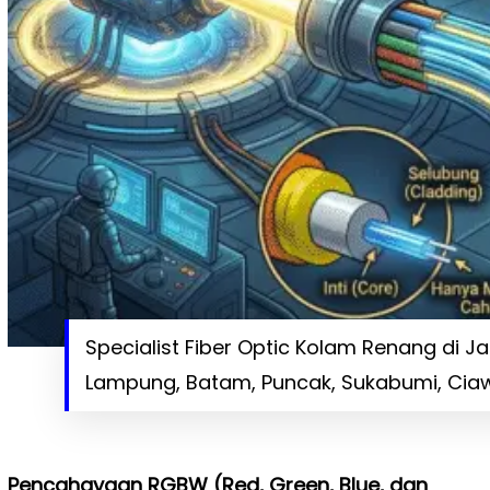
Specialist Fiber Optic Kolam Renang di 
Lampung, Batam, Puncak, Sukabumi, Ciaw
Pencahayaan RGBW (Red, Green, Blue, dan