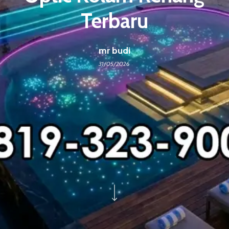
Terbaru
mr budi
31/05/2026