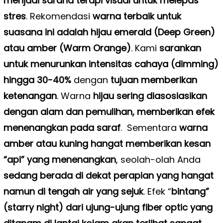
menjadi sarana terapi visual untuk melepas
stres
. Rekomendasi
warna terbaik untuk
suasana ini adalah hijau emerald (Deep Green)
atau amber (Warm Orange)
. Kami
sarankan
untuk menurunkan intensitas cahaya (dimming)
hingga 30-40%
dengan
tujuan memberikan
ketenangan
. Warna
hijau sering diasosiasikan
dengan alam dan pemulihan, memberikan efek
menenangkan pada saraf
.
Sementara
warna
amber atau kuning hangat memberikan kesan
“api” yang menenangkan
, seolah-olah Anda
sedang berada di dekat perapian yang hangat
namun di tengah air yang sejuk
. Efek “
bintang”
(starry night) dari ujung-ujung fiber optic yang