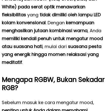
White) pada serat optik menawarkan
fleksibilitas
yang
tidak dimiliki oleh lampu LED
kolam konvensional
. Dengan
kemampuan
menghasilkan jutaan kombinasi warna
, Anda
memiliki kendali penuh untuk mengatur mood
atau suasana hati
, mulai dari
suasana pesta
yang energik hingga momen relaksasi yang
meditatif
.
Mengapa RGBW, Bukan Sekadar
RGB?
Sebelum masuk ke cara mengatur mood,
penting untuk Anda dalam memahami