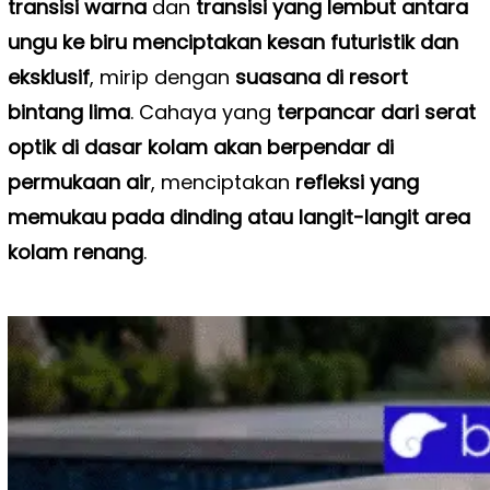
transisi warna
dan
transisi yang lembut antara
ungu ke biru menciptakan kesan futuristik dan
eksklusif
, mirip dengan
suasana di resort
bintang lima
. Cahaya yang
terpancar dari serat
optik di dasar kolam akan berpendar di
permukaan air
, menciptakan
refleksi yang
memukau pada dinding atau langit-langit area
kolam renang
.