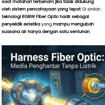
saat matahari terbenam jika tidak didukung
oleh sistem pencahayaan yang tepat
. Di sinilah
teknologi RGBW Fiber Optic hadir sebagai
penyelidik estetika
yang
mampu mengubah
suasana air hanya dengan satu sentuhan
.