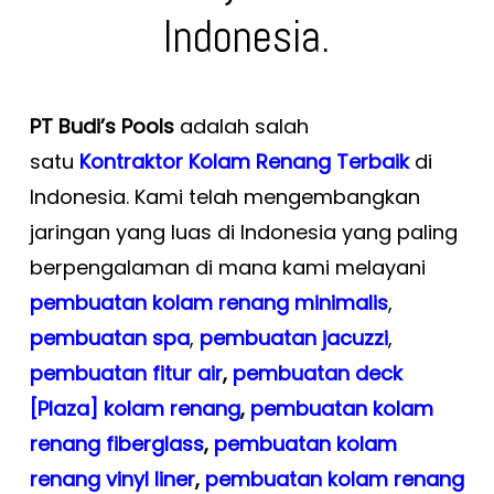
Indonesia.
PT Budi’s Pools
adalah salah
satu
Kontraktor Kolam Renang Terbaik
di
Indonesia. Kami telah mengembangkan
jaringan yang luas di Indonesia yang paling
berpengalaman di mana kami melayani
pembuatan kolam renang minimalis
,
pembuatan spa
,
pembuatan
jacuzzi
,
pembuatan fitur air
,
pembuatan deck
[Plaza] kolam renang
,
pembuatan kolam
renang fiberglass
,
pembuatan kolam
renang vinyl liner
,
pembuatan kolam renang