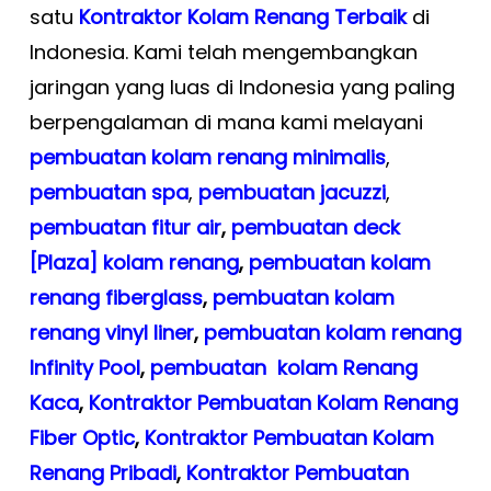
satu
Kontraktor Kolam Renang Terbaik
di
Indonesia. Kami telah mengembangkan
jaringan yang luas di Indonesia yang paling
berpengalaman di mana kami melayani
pembuatan kolam renang minimalis
,
pembuatan spa
,
pembuatan
jacuzzi
,
pembuatan fitur air
,
pembuatan deck
[Plaza] kolam renang
,
pembuatan kolam
renang fiberglass
,
pembuatan kolam
renang vinyl liner
,
pembuatan kolam renang
Infinity Pool
,
pembuatan kolam Renang
Kaca
,
Kontraktor Pembuatan Kolam Renang
Fiber Optic
,
Kontraktor Pembuatan Kolam
Renang Pribadi
,
Kontraktor Pembuatan