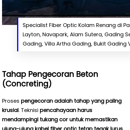
Specialist Fiber Optic Kolam Renang di Pan
Layton, Navapark, Alam Sutera, Gading S
Gading, Villa Artha Gading, Bukit Gading V
Tahap Pengecoran Beton
(Concreting)
Proses
pengecoran adalah tahap yang paling
krusial
. Teknisi
pencahayaan harus
mendampingi tukang cor untuk memastikan
ujung-ujung kabel fiber optic tetap tegak lurus