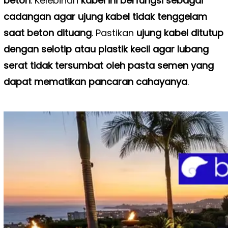
beton
. Kelebihan
kabel ini berfungsi sebagai
cadangan agar ujung kabel tidak tenggelam
saat beton dituang
. Pastikan
ujung kabel ditutup
dengan selotip atau plastik kecil agar lubang
serat tidak tersumbat oleh pasta semen yang
dapat mematikan pancaran cahayanya
.