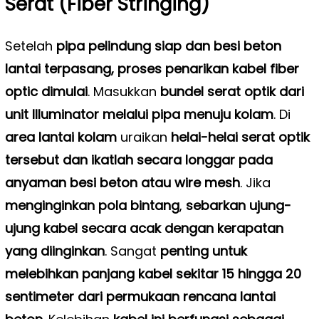
Serat (Fiber Stringing)
Setelah
pipa pelindung siap dan besi beton
lantai terpasang, proses penarikan kabel fiber
optic dimulai
. Masukkan
bundel serat optik dari
unit Illuminator melalui pipa menuju kolam
. Di
area lantai kolam
uraikan
helai-helai serat optik
tersebut dan ikatlah secara longgar pada
anyaman besi beton atau wire mesh
. Jika
menginginkan pola bintang
,
sebarkan ujung-
ujung kabel secara acak dengan kerapatan
yang diinginkan
. Sangat
penting untuk
melebihkan panjang kabel sekitar 15 hingga 20
sentimeter dari permukaan rencana lantai