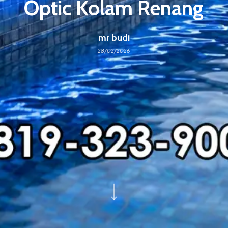
Optic Kolam Renang
mr budi
28/02/2026