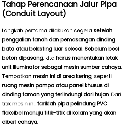
Tahap Perencanaan Jalur Pipa
(Conduit Layout)
Langkah pertama dilakukan segera
setelah
penggalian tanah dan pemasangan dinding
bata atau bekisting luar selesai
.
Sebelum besi
beton dipasang
, kita
harus menentukan letak
unit Illuminator sebagai mesin sumber cahaya
.
Tempatkan
mesin ini di area kering
, seperti
ruang mesin pompa atau panel khusus di
dinding taman yang terlindungi dari hujan
. Dari
titik mesin ini,
tariklah pipa pelindung PVC
fleksibel menuju titik-titik di kolam yang akan
diberi cahaya
.