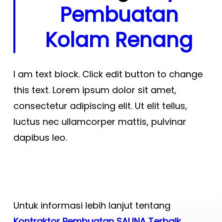
Pembuatan
Kolam Renang
I am text block. Click edit button to change
this text. Lorem ipsum dolor sit amet,
consectetur adipiscing elit. Ut elit tellus,
luctus nec ullamcorper mattis, pulvinar
dapibus leo.
Untuk informasi lebih lanjut tentang
Kontraktor Pembuatan SAUNA Terbaik
,