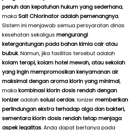
penuh dan kepatuhan hukum yang sederhana
,
maka
Salt Chlorinator adalah pemenangnya
.
Sistem ini menjawab semua persyaratan dinas
kesehatan sekaligus
mengurangi
ketergantungan pada bahan kimia cair atau
bubuk
. Namun, jika fasilitas tersebut adalah
kolam terapi, kolam hotel mewah, atau sekolah
yang ingin mempromosikan
kenyamanan air
maksimal dengan aroma klorin yang minimal
,
maka
kombinasi klorin dosis rendah dengan
Ionizer
adalah
solusi cerdas
. Ionizer
memberikan
perlindungan ekstra terhadap alga dan bakteri,
sementara klorin dosis rendah tetap menjaga
aspek legalitas
. Anda dapat bertanya pada