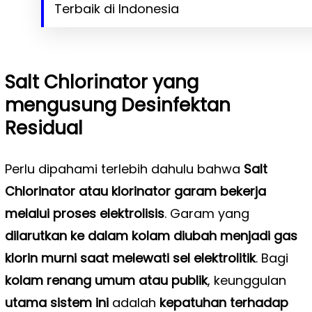
Terbaik di Indonesia
Salt Chlorinator yang
mengusung Desinfektan
Residual
Perlu dipahami terlebih dahulu bahwa
Salt
Chlorinator atau klorinator garam bekerja
melalui proses elektrolisis
. Garam yang
dilarutkan ke dalam kolam diubah menjadi gas
klorin murni saat melewati sel elektrolitik
. Bagi
kolam renang umum atau publik
, keunggulan
utama sistem ini
adalah
kepatuhan terhadap