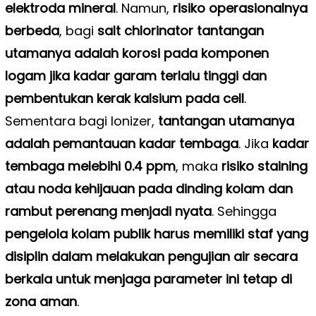
elektroda mineral
. Namun,
risiko operasionalnya
berbeda
, bagi
salt chlorinator tantangan
utamanya adalah korosi pada komponen
logam jika kadar garam terlalu tinggi dan
pembentukan kerak kalsium pada cell
.
Sementara bagi Ionizer,
tantangan utamanya
adalah pemantauan kadar tembaga
. Jika
kadar
tembaga melebihi 0.4 ppm
, maka
risiko staining
atau noda kehijauan pada dinding kolam dan
rambut perenang menjadi nyata
. Sehingga
pengelola kolam publik harus memiliki staf yang
disiplin dalam melakukan pengujian air secara
berkala untuk menjaga parameter ini tetap di
zona aman
.