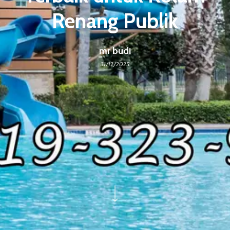
Renang Publik
mr budi
31/12/2025