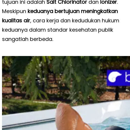
tujuan ini adalah
Salt Chlorinator
dan
Ionizer
.
Meskipun
keduanya bertujuan meningkatkan
kualitas air
, cara kerja dan kedudukan hukum
keduanya dalam standar kesehatan publik
sangatlah berbeda.