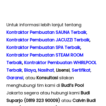
Untuk informasi lebih lanjut tentang
Kontraktor Pembuatan SAUNA Terbaik
,
Kontraktor Pembuatan JACUZZI Terbaik
,
Kontraktor Pembuatan SPA Terbaik
,
Kontraktor Pembuatan STEAM ROOM
Terbaik
,
Kontraktor Pembuatan WHIRLPOOL
Terbaik
,
Biaya
,
Nasihat
,
Lisensi
,
Sertifikat
,
Garansi
, atau
Konsultasi
silakan
menghubungi tim kami di
Budi’s Pool
Jakarta segera atau hubungi kami
Budi
Suparjo (0819 323 90009)
atau
Calvin Budi