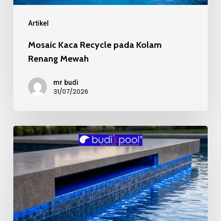
Mewah
Artikel
Mosaic Kaca Recycle pada Kolam
Renang Mewah
mr budi
31/07/2026
Kualitas
Material
Mosaic
Kolam
Renang