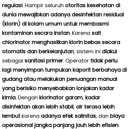
regulasi
. Hampir seluruh
otoritas kesehatan di
dunia mewajibkan adanya desinfektan residual
(klorin) di kolam umum untuk membasmi
kontaminan secara instan
. Karena
salt
chlorinator menghasilkan klorin bebas secara
otomatis dan berkelanjutan
, sistem ini
diakui
sebagai
sanitasi primer
. Operator
tidak perlu
lagi menyimpan tumpukan kaporit berbahaya di
gudang atau melakukan penuangan manual
yang berisiko menyebabkan lonjakan kadar
kimia
. Dengan
klorinator garam
,
kadar
disinfektan akan lebih stabil
,
air terasa lebih
lembut
karena
adanya efek salinitas
, dan
biaya
operasional jangka panjang jauh lebih efisien
.