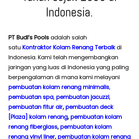
Indonesia.
PT Budi’s Pools
adalah salah
satu
Kontraktor Kolam Renang Terbaik
di
Indonesia. Kami telah mengembangkan
jaringan yang luas di Indonesia yang paling
berpengalaman di mana kami melayani
pembuatan kolam renang minimalis
,
pembuatan spa
,
pembuatan
jacuzzi
,
pembuatan fitur air
,
pembuatan deck
[Plaza] kolam renang
,
pembuatan kolam
renang fiberglass
,
pembuatan kolam
renang vinyl liner
,
pembuatan kolam renang