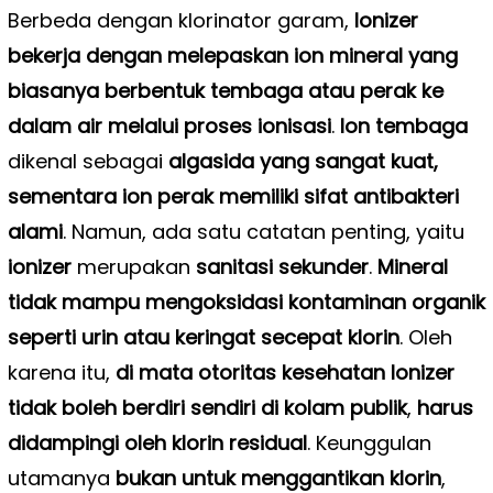
Berbeda dengan klorinator garam,
Ionizer
bekerja dengan melepaskan ion mineral yang
biasanya berbentuk tembaga atau perak ke
dalam air melalui proses ionisasi
.
Ion tembaga
dikenal sebagai
algasida yang sangat kuat,
sementara ion perak memiliki sifat antibakteri
alami
. Namun, ada satu catatan penting, yaitu
ionizer
merupakan
sanitasi sekunder
.
Mineral
tidak mampu mengoksidasi kontaminan organik
seperti urin atau keringat secepat klorin
. Oleh
karena itu,
di mata otoritas kesehatan
Ionizer
tidak boleh berdiri sendiri di kolam publik
,
harus
didampingi oleh klorin residual
. Keunggulan
utamanya
bukan untuk menggantikan klorin
,