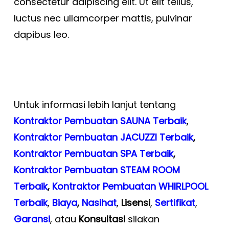
consectetur adipiscing elit. Ut elit tellus,
luctus nec ullamcorper mattis, pulvinar
dapibus leo.
Untuk informasi lebih lanjut tentang
Kontraktor Pembuatan SAUNA Terbaik
,
Kontraktor Pembuatan JACUZZI Terbaik
,
Kontraktor Pembuatan SPA Terbaik
,
Kontraktor Pembuatan STEAM ROOM
Terbaik
,
Kontraktor Pembuatan WHIRLPOOL
Terbaik
,
Biaya
,
Nasihat
,
Lisensi
,
Sertifikat
,
Garansi
, atau
Konsultasi
silakan