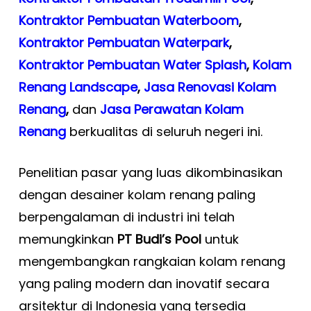
Kontraktor Pembuatan Waterboom
,
Kontraktor Pembuatan Waterpark
,
Kontraktor Pembuatan Water Splash
,
Kolam
Renang Landscape
,
Jasa Renovasi Kolam
Renang
,
dan
Jasa Perawatan Kolam
Renang
berkualitas di seluruh negeri ini.
Penelitian pasar yang luas dikombinasikan
dengan desainer kolam renang paling
berpengalaman di industri ini telah
memungkinkan
PT Budi’s Pool
untuk
mengembangkan rangkaian kolam renang
yang paling modern dan inovatif secara
arsitektur di Indonesia yang tersedia