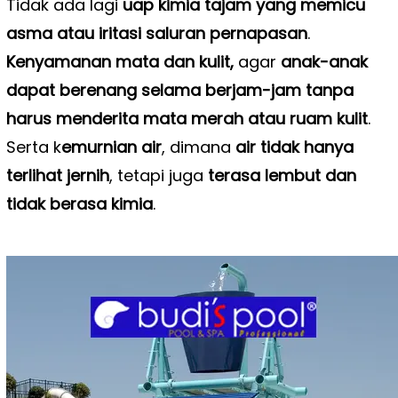
Tidak ada lagi
uap kimia tajam yang memicu
asma atau iritasi saluran pernapasan
.
Kenyamanan mata dan kulit,
agar
anak-anak
dapat berenang selama berjam-jam tanpa
harus menderita mata merah atau ruam kulit
.
Serta k
emurnian air
, dimana
air tidak hanya
terlihat jernih
, tetapi juga
terasa lembut dan
tidak berasa kimia
.