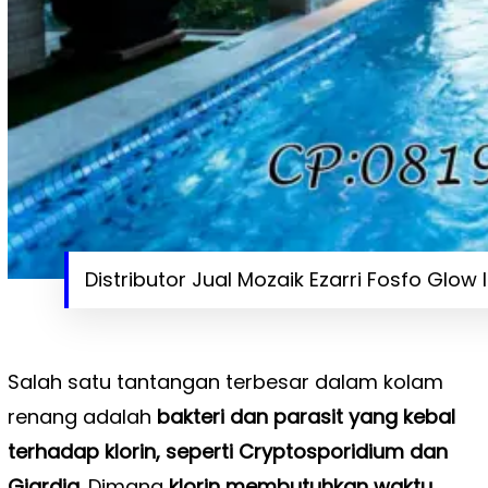
Distributor Jual Mozaik Ezarri Fosfo Glow 
Salah satu tantangan terbesar dalam kolam
renang adalah
bakteri dan parasit yang kebal
terhadap klorin, seperti Cryptosporidium dan
Giardia
. Dimana
klorin membutuhkan waktu