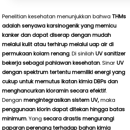
Penelitian kesehatan menunjukkan bahwa
THMs
adalah senyawa karsinogenik yang memicu
kanker dan dapat diserap dengan mudah
melalui kulit atau terhirup melalui uap air di
permukaan kolam renang
. Di sinilah
UV sanitizer
bekerja sebagai pahlawan kesehatan
. Sinar
UV
dengan spektrum tertentu memiliki energi yang
cukup untuk memutus ikatan kimia DBPs dan
menghancurkan kloramin secara efektif
.
Dengan
mengintegrasikan sistem UV,
maka
penggunaan klorin dapat ditekan hingga batas
minimum
. Yang
secara drastis mengurangi
paparan perenang terhadap bahan kimia