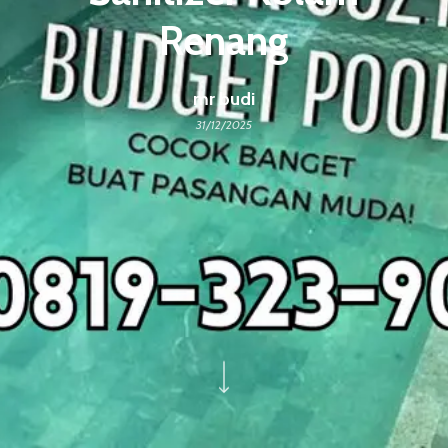
Renang
mr budi
31/12/2025