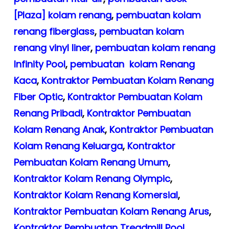
[Plaza] kolam renang
,
pembuatan kolam
renang fiberglass
,
pembuatan kolam
renang vinyl liner
,
pembuatan kolam renang
Infinity Pool
,
pembuatan kolam Renang
Kaca
,
Kontraktor Pembuatan Kolam Renang
Fiber Optic
,
Kontraktor Pembuatan Kolam
Renang Pribadi
,
Kontraktor Pembuatan
Kolam Renang Anak
,
Kontraktor Pembuatan
Kolam Renang Keluarga
,
Kontraktor
Pembuatan Kolam Renang Umum
,
Kontraktor Kolam Renang Olympic
,
Kontraktor Kolam Renang Komersial
,
Kontraktor Pembuatan Kolam Renang Arus
,
Kontraktor Pembuatan Treadmill Pool
,