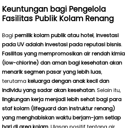
Keuntungan bagi Pengelola
Fasilitas Publik Kolam Renang
Bagi
pemilik kolam publik atau hotel
,
investasi
pada UV adalah investasi pada reputasi bisnis
.
Fasilitas yang mempromosikan air rendah kimia
(low-chlorine) dan aman bagi kesehatan akan
menarik segmen pasar yang lebih luas
,
terutama
keluarga dengan anak kecil dan
individu yang sadar akan kesehatan
. Selain itu,
lingkungan kerja menjadi lebih sehat bagi para
staf kolam (lifeguard dan instruktur renang)
yang menghabiskan waktu berjam-jam setiap
hari di area kolam
. Ulasan positif tentang air