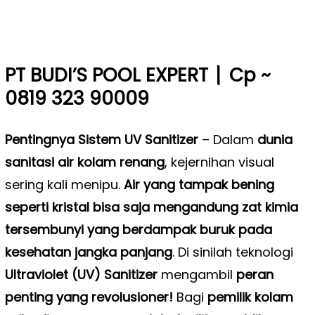
|
PT BUDI’S POOL EXPERT
Cp ~
0819 323 90009
Pentingnya Sistem UV Sanitizer
–
Dalam
dunia
sanitasi air kolam renang
, kejernihan visual
sering kali menipu.
Air yang tampak bening
seperti kristal bisa saja mengandung zat kimia
tersembunyi yang berdampak buruk pada
kesehatan jangka panjang
. Di sinilah teknologi
Ultraviolet (UV) Sanitizer
mengambil
peran
penting yang revolusioner!
Bagi
pemilik kolam