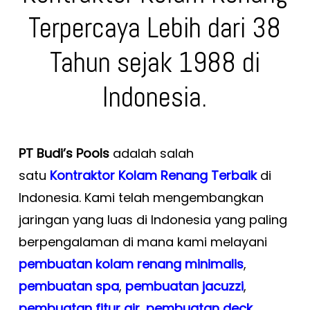
Terpercaya Lebih dari 38
Tahun sejak 1988 di
Indonesia.
PT Budi’s Pools
adalah salah
satu
Kontraktor Kolam Renang Terbaik
di
Indonesia. Kami telah mengembangkan
jaringan yang luas di Indonesia yang paling
berpengalaman di mana kami melayani
pembuatan kolam renang minimalis
,
pembuatan spa
,
pembuatan
jacuzzi
,
pembuatan fitur air
,
pembuatan deck