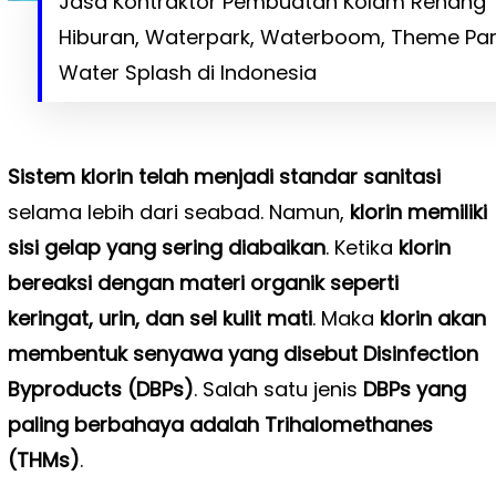
Jasa Kontraktor Pembuatan Kolam Renang
Hiburan, Waterpark, Waterboom, Theme Par
Water Splash di Indonesia
Sistem klorin telah menjadi standar sanitasi
selama lebih dari seabad. Namun,
klorin memiliki
sisi gelap yang sering diabaikan
. Ketika
klorin
bereaksi dengan materi organik seperti
keringat, urin, dan sel kulit mati
. Maka
klorin akan
membentuk senyawa yang disebut Disinfection
Byproducts (DBPs)
. Salah satu jenis
DBPs yang
paling berbahaya adalah Trihalomethanes
(THMs)
.