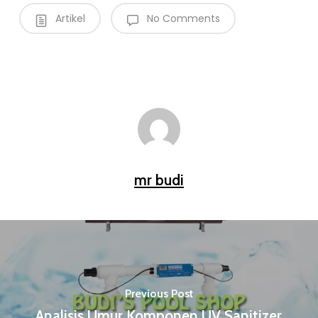
Artikel
No Comments
mr budi
Previous Post
Analisis Umur Komponen UV Sanitizer