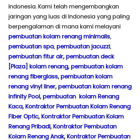
Indonesia. Kami telah mengembangkan
jaringan yang luas di Indonesia yang paling
berpengalaman di mana kami melayani
pembuatan kolam renang minimalis
,
pembuatan spa
,
pembuatan
jacuzzi
,
pembuatan fitur air
,
pembuatan deck
[Plaza] kolam renang
,
pembuatan kolam
renang fiberglass
,
pembuatan kolam
renang vinyl liner
,
pembuatan kolam renang
Infinity Pool
,
pembuatan kolam Renang
Kaca
,
Kontraktor Pembuatan Kolam Renang
Fiber Optic
,
Kontraktor Pembuatan Kolam
Renang Pribadi
,
Kontraktor Pembuatan
Kolam Renang Anak
,
Kontraktor Pembuatan