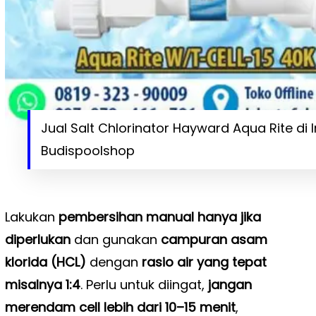
Jual Salt Chlorinator Hayward Aqua Rite di 
Budispoolshop
Lakukan
pembersihan manual hanya jika
diperlukan
dan gunakan
campuran asam
klorida (HCL)
dengan
rasio air yang tepat
misalnya 1:4
. Perlu untuk diingat,
jangan
merendam cell lebih dari 10–15 menit
,