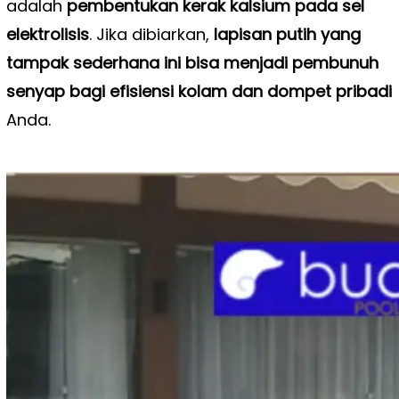
adalah
pembentukan kerak kalsium
pada sel
elektrolisis
. Jika dibiarkan,
lapisan putih yang
tampak sederhana ini bisa menjadi pembunuh
senyap bagi efisiensi kolam dan dompet pribadi
Anda.