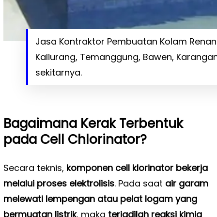
Jasa Kontraktor Pembuatan Kolam Renang T
Kaliurang, Temanggung, Bawen, Karangan
sekitarnya.
Bagaimana Kerak Terbentuk
pada Cell Chlorinator?
Secara teknis,
komponen cell klorinator bekerja
melalui proses elektrolisis
. Pada saat
air garam
melewati lempengan atau pelat logam yang
bermuatan listrik
, maka
terjadilah reaksi kimia