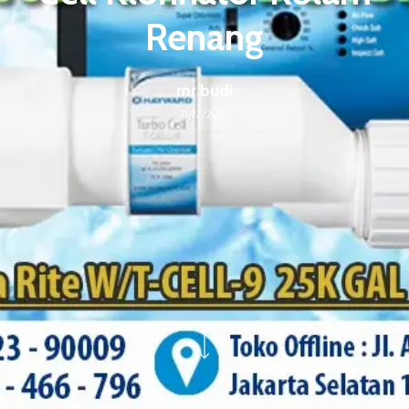
Renang
mr budi
31/12/2025