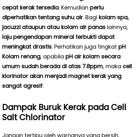
cepat kerak tersedia
. Kemudian
perlu
diperhatikan tentang suhu air
. Bagi
kolam spa,
jacuzzi ataupun atau kolam air panas
lainnya,
laju pengendapan mineral terbukti dapat
meningkat drastis
. Perhatikan juga tingkat
pH
Kolam renang
, apabila
pH air kolam secara
umum sudah berada di atas 7.8ppm
, maka
cell
klorinator akan menjadi magnet kerak yang
sangat agresif
.
Dampak Buruk Kerak pada Cell
Salt Chlorinator
Jangan tertipu oleh warnanya yang bersih.