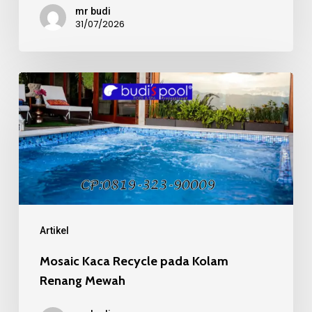
mr budi
31/07/2026
Mosaic
Kaca
Recycle
pada
Kolam
Renang
Mewah
Artikel
Mosaic Kaca Recycle pada Kolam
Renang Mewah