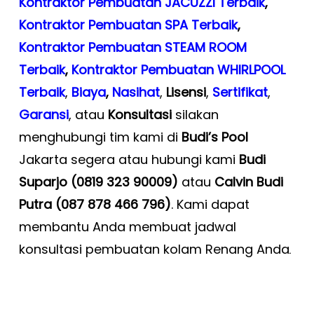
Kontraktor Pembuatan JACUZZI Terbaik
,
Kontraktor Pembuatan SPA Terbaik
,
Kontraktor Pembuatan STEAM ROOM
Terbaik
,
Kontraktor Pembuatan WHIRLPOOL
Terbaik
,
Biaya
,
Nasihat
,
Lisensi
,
Sertifikat
,
Garansi
, atau
Konsultasi
silakan
menghubungi tim kami di
Budi’s Pool
Jakarta segera atau hubungi kami
Budi
Suparjo (0819 323 90009)
atau
Calvin Budi
Putra (087 878 466 796)
. Kami dapat
membantu Anda membuat jadwal
konsultasi pembuatan kolam Renang Anda
.