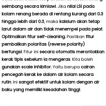
seimbang secara kimiawi
. Jika
nilai LSI pada
kolam renang berada di rentang kurang dari 0.3
hingga lebih dari 0.3
, maka
kalsium akan tetap
larut dalam air dan tidak menempel pada pelat
.
Optimalkan fitur self-cleaning.
Pastikan
fitur
pembalikan polaritas (reverse polarity)
berfungsi
. Fitur ini
secara otomatis merontokkan
kerak tipis sebelum ia mengeras
. Kita boleh
gunakan scale inhibitor.
Yaitu berupa
cairan
pencegah kerak ke dalam air kolam secara
rutin
. Ini
sangat efektif untuk kolam dengan air
baku yang memiliki kesadahan tinggi
.