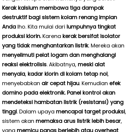
Kerak kalsium membawa tiga dampak
destruktif bagi sistem kolam renang impian
Anda
lho. Kita mulai dari
lumpuhnya tingkat
produksi klorin.
Karena
kerak bersifat isolator
yang tidak menghantarkan listrik
. Mereka akan
menyelimuti pelat logam dan menghalangi
reaksi elektrolisis
. Akibatnya,
meski alat
menyala
,
kadar klorin di kolam tetap nol
,
menyebabkan
air cepat hijau
. Kemudian
efek
domino pada elektronik.
Panel kontrol akan
mendeteksi hambatan listrik (resistansi) yang
tinggi
. Dalam upaya
mencapai target produksi
,
sistem akan
memaksa arus listrik lebih besar
,
yang
memicu panas berlebih atau overheat