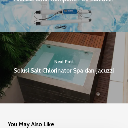
Next Post
Solusi Salt Chlorinator Spa dan Jacuzzi
You May Also Like