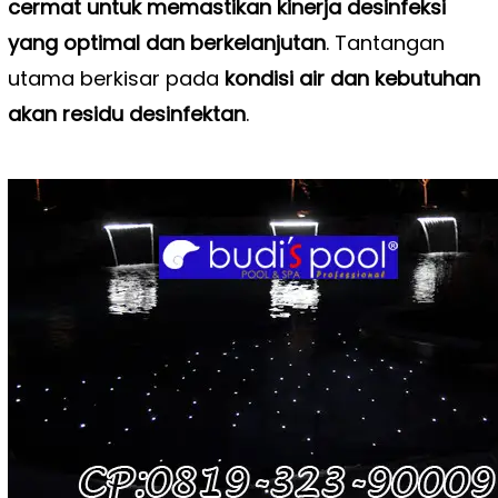
cermat untuk memastikan kinerja desinfeksi
yang optimal dan berkelanjutan
. Tantangan
utama berkisar pada
kondisi air dan kebutuhan
akan residu desinfektan
.