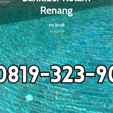
Renang
mr budi
30/11/2025