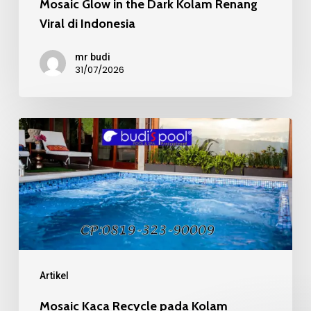
Mosaic Glow in the Dark Kolam Renang
Viral di Indonesia
mr budi
31/07/2026
Mosaic
Kaca
Recycle
pada
Kolam
Renang
Mewah
Artikel
Mosaic Kaca Recycle pada Kolam