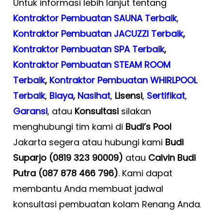
Untuk informasi lebih lanjut tentang
Kontraktor Pembuatan SAUNA Terbaik
,
Kontraktor Pembuatan JACUZZI Terbaik
,
Kontraktor Pembuatan SPA Terbaik
,
Kontraktor Pembuatan STEAM ROOM
Terbaik
,
Kontraktor Pembuatan WHIRLPOOL
Terbaik
,
Biaya
,
Nasihat
,
Lisensi
,
Sertifikat
,
Garansi
, atau
Konsultasi
silakan
menghubungi tim kami di
Budi’s Pool
Jakarta segera atau hubungi kami
Budi
Suparjo (0819 323 90009)
atau
Calvin Budi
Putra (087 878 466 796)
. Kami dapat
membantu Anda membuat jadwal
konsultasi pembuatan kolam Renang Anda
.