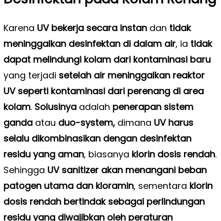
Karena
UV bekerja
secara instan
dan
tidak
meninggalkan desinfektan di dalam air
, ia
tidak
dapat melindungi kolam dari kontaminasi baru
yang terjadi
setelah air meninggalkan reaktor
UV seperti kontaminasi dari perenang di area
kolam
.
Solusinya
adalah
penerapan sistem
ganda
atau
duo-system,
dimana
UV harus
selalu dikombinasikan dengan desinfektan
residu yang aman
, biasanya
klorin dosis rendah
.
Sehingga
UV sanitizer akan menangani beban
patogen utama dan kloramin
, sementara
klorin
dosis rendah bertindak sebagai perlindungan
residu yang diwajibkan oleh peraturan