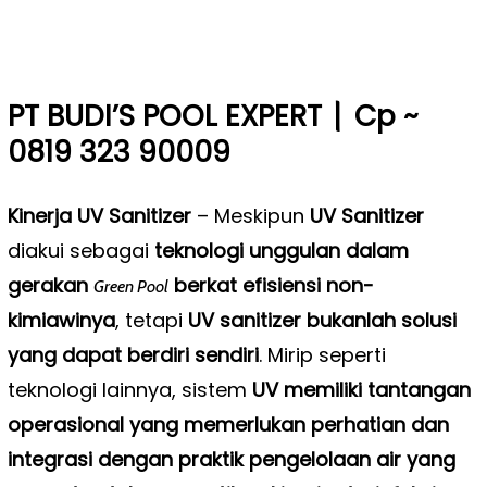
|
PT BUDI’S POOL EXPERT
Cp ~
0819 323 90009
Kinerja UV Sanitizer
–
Meskipun
UV Sanitizer
diakui sebagai
teknologi unggulan dalam
gerakan
berkat efisiensi non-
Green Pool
kimiawinya
, tetapi
UV sanitizer bukanlah solusi
yang dapat berdiri sendiri
. Mirip seperti
teknologi lainnya, sistem
UV memiliki tantangan
operasional yang memerlukan perhatian dan
integrasi dengan praktik pengelolaan air yang