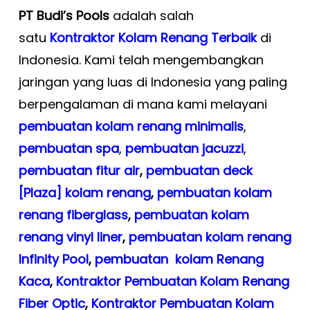
PT Budi’s Pools
adalah salah
satu
Kontraktor Kolam Renang Terbaik
di
Indonesia. Kami telah mengembangkan
jaringan yang luas di Indonesia yang paling
berpengalaman di mana kami melayani
pembuatan kolam renang minimalis
,
pembuatan spa
,
pembuatan
jacuzzi
,
pembuatan fitur air
,
pembuatan deck
[Plaza] kolam renang
,
pembuatan kolam
renang fiberglass
,
pembuatan kolam
renang vinyl liner
,
pembuatan kolam renang
Infinity Pool
,
pembuatan kolam Renang
Kaca
,
Kontraktor Pembuatan Kolam Renang
Fiber Optic
,
Kontraktor Pembuatan Kolam