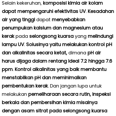
Selain kekeruhan,
komposisi kimia air kolam
dapat mempengaruhi efektivitas UV
.
Kesadahan
air yang tinggi
dapat
menyebabkan
penumpukan kalsium dan magnesium atau
kerak
pada
selongsong kuarsa
yang
melindungi
lampu UV
.
Solusinya yaitu melakukan kontrol pH
dan alkalinitas secara ketat,
dimana
pH air
harus dijaga dalam rentang ideal 7.2 hingga 7.6
ppm
.
Kontrol alkalinitas yang baik membantu
menstabilkan pH dan meminimalkan
pembentukan kerak
. Dan jangan lupa untuk
melakukan
pemeliharaan secara rutin,
inspeksi
berkala dan pembersihan kimia misalnya
dengan asam sitrat pada selongsong kuarsa