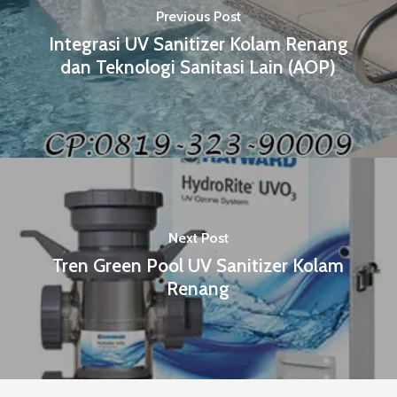
Previous Post
Integrasi UV Sanitizer Kolam Renang
dan Teknologi Sanitasi Lain (AOP)
Next Post
Tren Green Pool UV Sanitizer Kolam
Renang