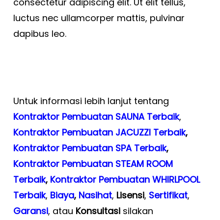
consectetur adipiscing elit. Ut elit tellus,
luctus nec ullamcorper mattis, pulvinar
dapibus leo.
Untuk informasi lebih lanjut tentang
Kontraktor Pembuatan SAUNA Terbaik
,
Kontraktor Pembuatan JACUZZI Terbaik
,
Kontraktor Pembuatan SPA Terbaik
,
Kontraktor Pembuatan STEAM ROOM
Terbaik
,
Kontraktor Pembuatan WHIRLPOOL
Terbaik
,
Biaya
,
Nasihat
,
Lisensi
,
Sertifikat
,
Garansi
, atau
Konsultasi
silakan