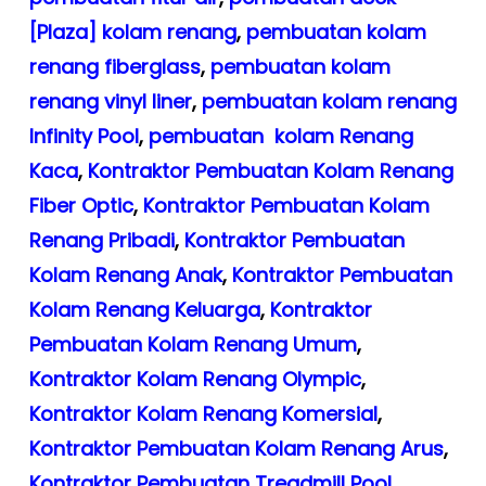
[Plaza] kolam renang
,
pembuatan kolam
renang fiberglass
,
pembuatan kolam
renang vinyl liner
,
pembuatan kolam renang
Infinity Pool
,
pembuatan kolam Renang
Kaca
,
Kontraktor Pembuatan Kolam Renang
Fiber Optic
,
Kontraktor Pembuatan Kolam
Renang Pribadi
,
Kontraktor Pembuatan
Kolam Renang Anak
,
Kontraktor Pembuatan
Kolam Renang Keluarga
,
Kontraktor
Pembuatan Kolam Renang Umum
,
Kontraktor Kolam Renang Olympic
,
Kontraktor Kolam Renang Komersial
,
Kontraktor Pembuatan Kolam Renang Arus
,
Kontraktor Pembuatan Treadmill Pool
,