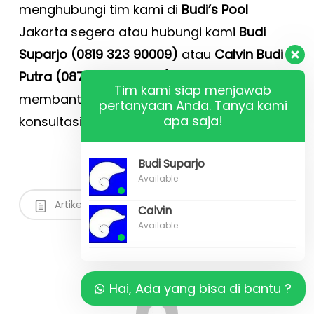
menghubungi tim kami di
Budi’s Pool
Jakarta segera atau hubungi kami
Budi
Suparjo (0819 323 90009)
atau
Calvin Budi
Putra (087 878 466 796)
. Kami dapat
Tim kami siap menjawab
membantu Anda membuat jadwal
pertanyaan Anda. Tanya kami
apa saja!
konsultasi pembuatan kolam Renang Anda
.
Budi Suparjo
Available
Artikel
No Comments
Calvin
Available
Hai, Ada yang bisa di bantu ?