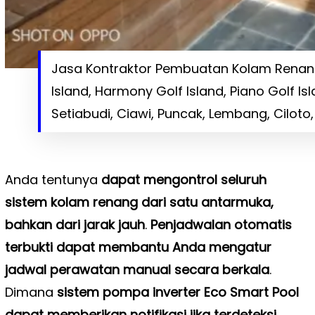
Jasa Kontraktor Pembuatan Kolam Renang 
Island, Harmony Golf Island, Piano Golf Is
Setiabudi, Ciawi, Puncak, Lembang, Cilot
Anda tentunya
dapat mengontrol seluruh
sistem kolam renang dari satu antarmuka,
bahkan dari jarak jauh
.
Penjadwalan otomatis
terbukti dapat membantu Anda mengatur
jadwal perawatan manual secara berkala
.
Dimana
sistem pompa inverter Eco Smart Pool
dapat memberikan notifikasi jika terdeteksi