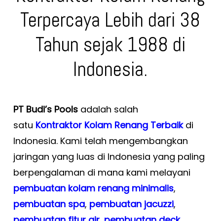
Terpercaya Lebih dari 38
Tahun sejak 1988 di
Indonesia.
PT Budi’s Pools
adalah salah
satu
Kontraktor Kolam Renang Terbaik
di
Indonesia. Kami telah mengembangkan
jaringan yang luas di Indonesia yang paling
berpengalaman di mana kami melayani
pembuatan kolam renang minimalis
,
pembuatan spa
,
pembuatan
jacuzzi
,
pembuatan fitur air
,
pembuatan deck