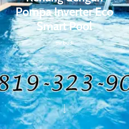
Pompa Inverter Eco
Smart Pool
mr budi
31/07/2025