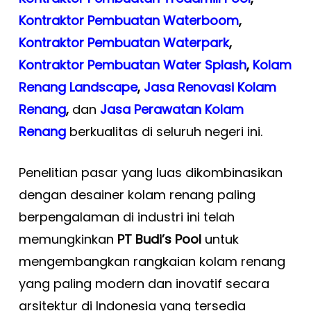
Kontraktor Pembuatan Waterboom
,
Kontraktor Pembuatan Waterpark
,
Kontraktor Pembuatan Water Splash
,
Kolam
Renang Landscape
,
Jasa Renovasi Kolam
Renang
,
dan
Jasa Perawatan Kolam
Renang
berkualitas di seluruh negeri ini.
Penelitian pasar yang luas dikombinasikan
dengan desainer kolam renang paling
berpengalaman di industri ini telah
memungkinkan
PT Budi’s Pool
untuk
mengembangkan rangkaian kolam renang
yang paling modern dan inovatif secara
arsitektur di Indonesia yang tersedia