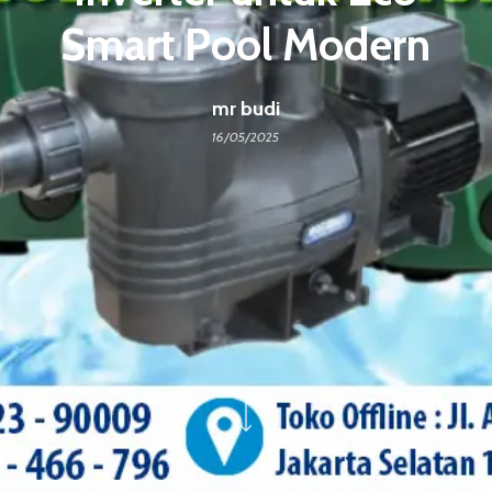
Smart Pool Modern
mr budi
16/05/2025