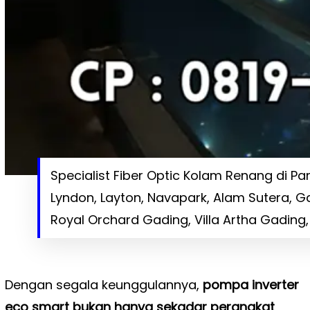
Specialist Fiber Optic Kolam Renang di Pant
Lyndon, Layton, Navapark, Alam Sutera, G
Royal Orchard Gading, Villa Artha Gading, 
Dengan segala keunggulannya,
pompa inverter
eco smart bukan hanya sekadar perangkat