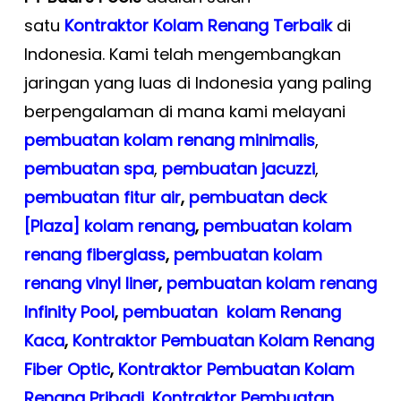
satu
Kontraktor Kolam Renang Terbaik
di
Indonesia. Kami telah mengembangkan
jaringan yang luas di Indonesia yang paling
berpengalaman di mana kami melayani
pembuatan kolam renang minimalis
,
pembuatan spa
,
pembuatan
jacuzzi
,
pembuatan fitur air
,
pembuatan deck
[Plaza] kolam renang
,
pembuatan kolam
renang fiberglass
,
pembuatan kolam
renang vinyl liner
,
pembuatan kolam renang
Infinity Pool
,
pembuatan kolam Renang
Kaca
,
Kontraktor Pembuatan Kolam Renang
Fiber Optic
,
Kontraktor Pembuatan Kolam
Renang Pribadi
,
Kontraktor Pembuatan