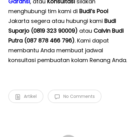
Garansi
, atau
Konsultasi
silakan
menghubungi tim kami di
Budi’s Pool
Jakarta segera atau hubungi kami
Budi
Suparjo (0819 323 90009)
atau
Calvin Budi
Putra (087 878 466 796)
. Kami dapat
membantu Anda membuat jadwal
konsultasi pembuatan kolam Renang Anda
.
Artikel
No Comments