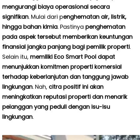
mengurangi biaya operasional secara
signifikan
. Mulai dari p
enghematan air, listrik,
hingga bahan kimia
. Pastinya
penghematan
pada aspek tersebut memberikan keuntungan
finansial jangka panjang bagi pemilik properti
.
Selain itu,
memiliki Eco Smart Pool dapat
menunjukkan komitmen properti komersial
terhadap keberlanjutan dan tanggung jawab
lingkungan
. Nah,
citra positif ini akan
meningkatkan reputasi properti dan menarik
pelanggan yang peduli dengan isu-isu
lingkungan
.