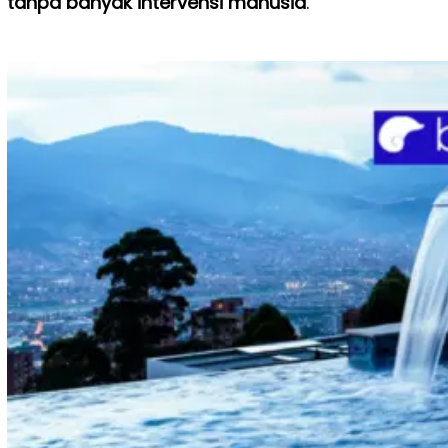
tanpa banyak intervensi manusia
.