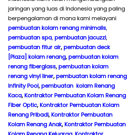
jaringan yang luas di Indonesia yang paling
berpengalaman di mana kami melayani
pembuatan kolam renang minimalis
,
pembuatan spa
,
pembuatan
jacuzzi
,
pembuatan fitur air
,
pembuatan deck
[Plaza] kolam renang
,
pembuatan kolam
renang fiberglass
,
pembuatan kolam
renang vinyl liner
,
pembuatan kolam renang
Infinity Pool
,
pembuatan kolam Renang
Kaca
,
Kontraktor Pembuatan Kolam Renang
Fiber Optic
,
Kontraktor Pembuatan Kolam
Renang Pribadi
,
Kontraktor Pembuatan
Kolam Renang Anak
,
Kontraktor Pembuatan
Kolam Renang Keluarga
,
Kontraktor