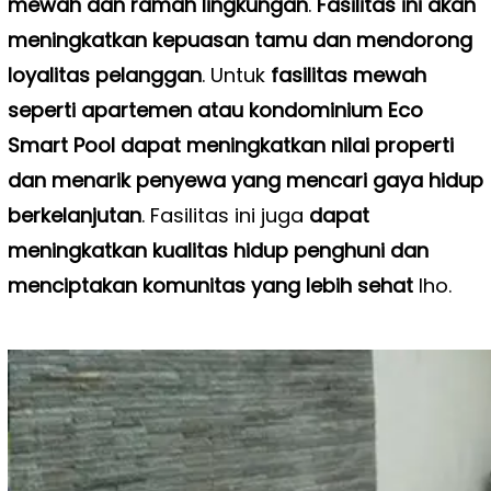
mewah dan ramah lingkungan
.
Fasilitas ini akan
meningkatkan kepuasan tamu dan mendorong
loyalitas pelanggan
. Untuk
fasilitas mewah
seperti apartemen atau kondominium Eco
Smart Pool dapat meningkatkan nilai properti
dan menarik penyewa yang mencari gaya hidup
berkelanjutan
. Fasilitas ini juga
dapat
meningkatkan kualitas hidup penghuni dan
menciptakan komunitas yang lebih sehat
lho.