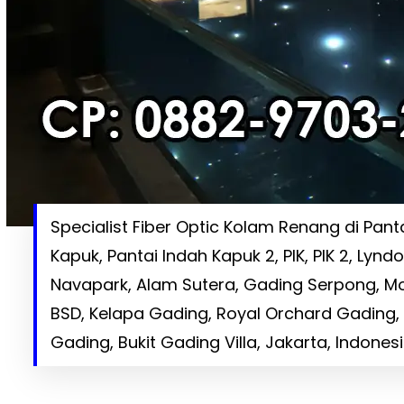
Specialist Fiber Optic Kolam Renang di Pant
Kapuk, Pantai Indah Kapuk 2, PIK, PIK 2, Lyndo
Navapark, Alam Sutera, Gading Serpong, M
BSD, Kelapa Gading, Royal Orchard Gading, V
Gading, Bukit Gading Villa, Jakarta, Indones