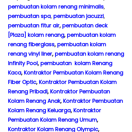
pembuatan kolam renang minimalis
,
pembuatan spa
,
pembuatan
jacuzzi
,
pembuatan fitur air
,
pembuatan deck
[Plaza] kolam renang
,
pembuatan kolam
renang fiberglass
,
pembuatan kolam
renang vinyl liner
,
pembuatan kolam renang
Infinity Pool
,
pembuatan kolam Renang
Kaca
,
Kontraktor Pembuatan Kolam Renang
Fiber Optic
,
Kontraktor Pembuatan Kolam
Renang Pribadi
,
Kontraktor Pembuatan
Kolam Renang Anak
,
Kontraktor Pembuatan
Kolam Renang Keluarga
,
Kontraktor
Pembuatan Kolam Renang Umum
,
Kontraktor Kolam Renang Olympic
,