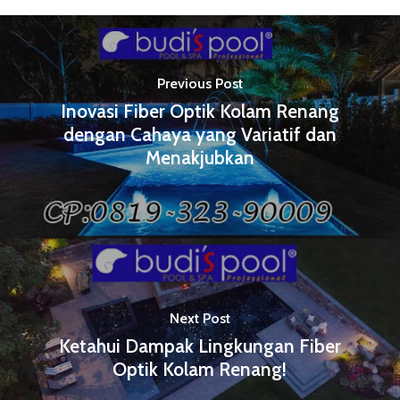
Previous Post
Inovasi Fiber Optik Kolam Renang
dengan Cahaya yang Variatif dan
Menakjubkan
Next Post
Ketahui Dampak Lingkungan Fiber
Optik Kolam Renang!