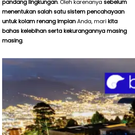
pandang lingkungan
. Oleh karenanya
sebelum
menentukan salah satu sistem pencahayaan
untuk kolam renang impian
Anda, mari
kita
bahas kelebihan serta kekurangannya masing
masing
.