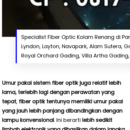
Specialist Fiber Optic Kolam Renang di Pant
Lyndon, Layton, Navapark, Alam Sutera, G
Royal Orchard Gading, Villa Artha Gading, 
Umur pakai sistem fiber optik juga relatif lebih
lama, terlebih lagi dengan perawatan yang
tepat
,
fiber optik tentunya memiliki umur pakai
yang jauh lebih panjang dibandingkan dengan
lampu konvensional
. Ini berarti
lebih sedikit
limbah elektronik yang dihasilkan dalam jangka