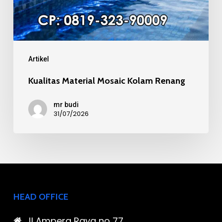
Artikel
Kualitas Material Mosaic Kolam Renang
mr budi
31/07/2026
HEAD OFFICE
Jl Ampera Raya no 77