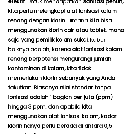
efektif
. Untuk mendapatkan
sanitasi penuh,
kita perlu melengkapi alat ionisasi kolam
renang dengan klorin
. Dimana
kita bisa
menggunakan klorin cair atau tablet, mana
saja yang pemilik kolam sukai
. Kabar
baiknya adalah,
karena alat ionisasi kolam
renang berpotensi mengurangi jumlah
kontaminan di kolam, kita tidak
memerlukan klorin sebanyak yang Anda
takutkan
.
Biasanya nilai standar tanpa
ionisasi adalah 1 bagian per juta (ppm)
hingga 3 ppm, dan apabila kita
menggunakan alat ionisasi kolam, kadar
klorin hanya perlu berada di antara 0,5