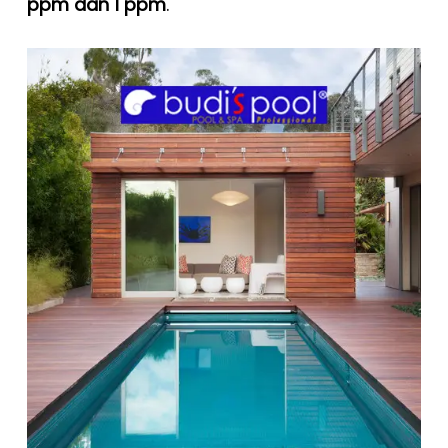
ppm dan 1 ppm
.