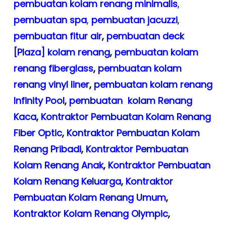
pembuatan kolam renang minimalis
,
pembuatan spa
,
pembuatan
jacuzzi
,
pembuatan fitur air
,
pembuatan deck
[Plaza] kolam renang
,
pembuatan kolam
renang fiberglass
,
pembuatan kolam
renang vinyl liner
,
pembuatan kolam renang
Infinity Pool
,
pembuatan kolam Renang
Kaca
,
Kontraktor Pembuatan Kolam Renang
Fiber Optic
,
Kontraktor Pembuatan Kolam
Renang Pribadi
,
Kontraktor Pembuatan
Kolam Renang Anak
,
Kontraktor Pembuatan
Kolam Renang Keluarga
,
Kontraktor
Pembuatan Kolam Renang Umum
,
Kontraktor Kolam Renang Olympic
,