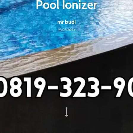
Pool Ionizer
mr budi
14/01/2024