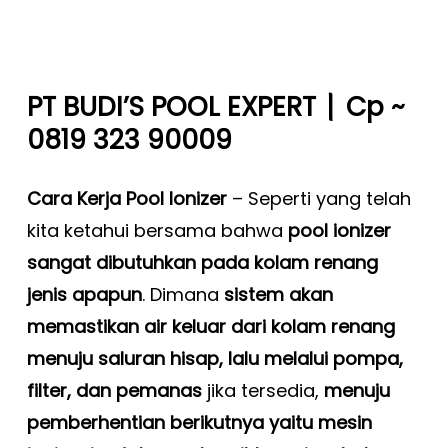
|
PT BUDI’S POOL EXPERT
Cp ~
0819 323 90009
Cara Kerja Pool Ionizer
–
Seperti yang telah
kita ketahui bersama bahwa
pool ionizer
sangat dibutuhkan pada kolam renang
jenis apapun
. Dimana
sistem akan
memastikan air keluar dari kolam renang
menuju saluran hisap, lalu melalui pompa,
filter, dan pemanas
jika tersedia,
menuju
pemberhentian berikutnya yaitu mesin