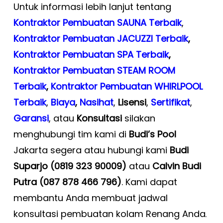
Untuk informasi lebih lanjut tentang
Kontraktor Pembuatan SAUNA Terbaik
,
Kontraktor Pembuatan JACUZZI Terbaik
,
Kontraktor Pembuatan SPA Terbaik
,
Kontraktor Pembuatan STEAM ROOM
Terbaik
,
Kontraktor Pembuatan WHIRLPOOL
Terbaik
,
Biaya
,
Nasihat
,
Lisensi
,
Sertifikat
,
Garansi
, atau
Konsultasi
silakan
menghubungi tim kami di
Budi’s Pool
Jakarta segera atau hubungi kami
Budi
Suparjo (0819 323 90009)
atau
Calvin Budi
Putra (087 878 466 796)
. Kami dapat
membantu Anda membuat jadwal
konsultasi pembuatan kolam Renang Anda
.