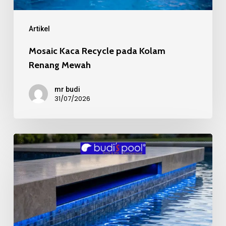
Renang
Mewah
Artikel
Mosaic Kaca Recycle pada Kolam
Renang Mewah
mr budi
31/07/2026
Kualitas
Material
Mosaic
Kolam
Renang