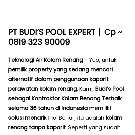
|
PT BUDI’S POOL EXPERT
Cp ~
0819 323 90009
Teknologi Air Kolam Renang
– Yup, untuk
pemilik property yang sedang mencari
alternatif dalam penggunaan kaporit
perawatan kolam renang
. Kami,
Budi’s Pool
sebagai Kontraktor Kolam Renang Terbaik
selama 36 tahun di Indonesia
memiliki
solusi menari
k lho. Benar, itu adalah
kolam
renang tanpa kaporit
. Seperti yang sudah