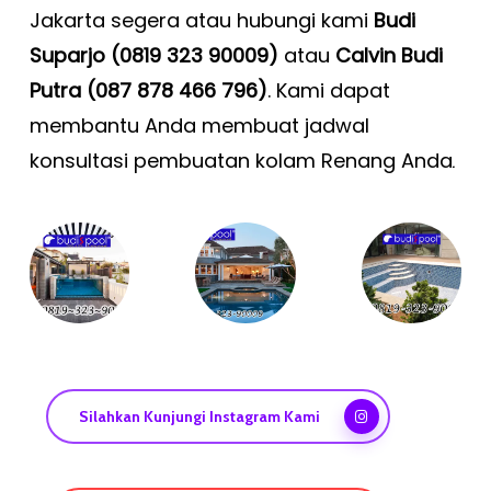
Jakarta segera atau hubungi kami
Budi
Suparjo (0819 323 90009)
atau
Calvin Budi
Putra (087 878 466 796)
. Kami dapat
membantu Anda membuat jadwal
konsultasi pembuatan kolam Renang Anda
.
Silahkan Kunjungi Instagram Kami