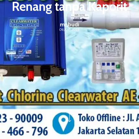
Renang tanpa Kaporit
mr budi
06/03/2023