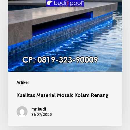
Material
Mosaic
Kolam
Renang
Artikel
Kualitas Material Mosaic Kolam Renang
mr budi
31/07/2026