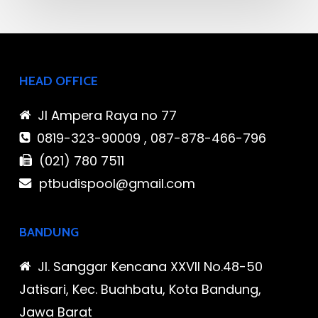
HEAD OFFICE
Jl Ampera Raya no 77
0819-323-90009 , 087-878-466-796
(021) 780 7511
ptbudispool@gmail.com
BANDUNG
Jl. Sanggar Kencana XXVII No.48-50
Jatisari, Kec. Buahbatu, Kota Bandung,
Jawa Barat