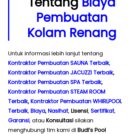
Tentang
Biaya
Pembuatan
Kolam Renang
Untuk informasi lebih lanjut tentang
Kontraktor Pembuatan SAUNA Terbaik
,
Kontraktor Pembuatan JACUZZI Terbaik
,
Kontraktor Pembuatan SPA Terbaik
,
Kontraktor Pembuatan STEAM ROOM
Terbaik
,
Kontraktor Pembuatan WHIRLPOOL
Terbaik
,
Biaya
,
Nasihat
,
Lisensi
,
Sertifikat
,
Garansi
, atau
Konsultasi
silakan
menghubungi tim kami di
Budi’s Pool