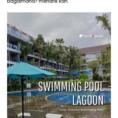
bagaimana? menarik kan.