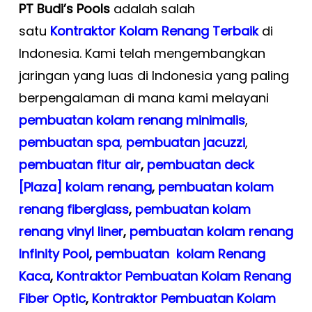
PT Budi’s Pools
adalah salah
satu
Kontraktor Kolam Renang Terbaik
di
Indonesia. Kami telah mengembangkan
jaringan yang luas di Indonesia yang paling
berpengalaman di mana kami melayani
pembuatan kolam renang minimalis
,
pembuatan spa
,
pembuatan
jacuzzi
,
pembuatan fitur air
,
pembuatan deck
[Plaza] kolam renang
,
pembuatan kolam
renang fiberglass
,
pembuatan kolam
renang vinyl liner
,
pembuatan kolam renang
Infinity Pool
,
pembuatan kolam Renang
Kaca
,
Kontraktor Pembuatan Kolam Renang
Fiber Optic
,
Kontraktor Pembuatan Kolam