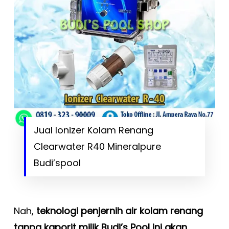
Jual Ionizer Kolam Renang
Clearwater R40 Mineralpure
Budi’spool
Nah,
teknologi penjernih air kolam renang
tanpa kaporit milik Budi’s Pool ini akan