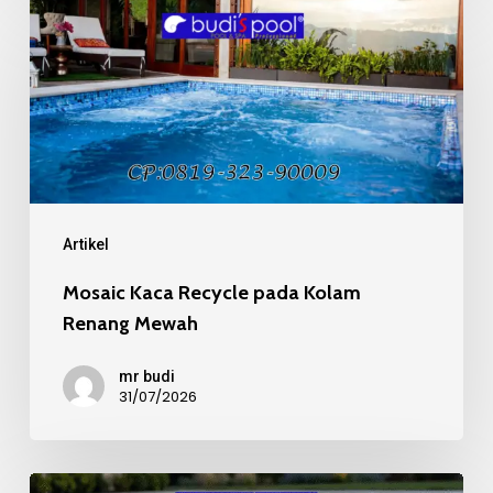
Mosaic
Kaca
Recycle
pada
Kolam
Renang
Mewah
Artikel
Mosaic Kaca Recycle pada Kolam
Renang Mewah
mr budi
31/07/2026
Kualitas