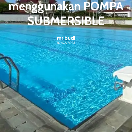
menggunakan POMPA
SUBMERSIBLE
mr budi
10/02/2023