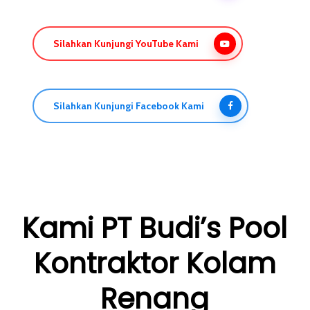
Silahkan Kunjungi YouTube Kami
Silahkan Kunjungi Facebook Kami
Kami PT Budi’s Pool
Kontraktor Kolam
Renang