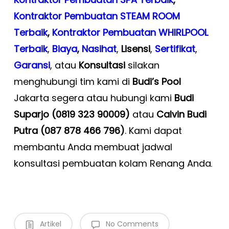
Kontraktor Pembuatan STEAM ROOM
Terbaik
,
Kontraktor Pembuatan WHIRLPOOL
Terbaik
,
Biaya
,
Nasihat
,
Lisensi
,
Sertifikat
,
Garansi
, atau
Konsultasi
silakan
menghubungi tim kami di
Budi’s Pool
Jakarta segera atau hubungi kami
Budi
Suparjo (0819 323 90009)
atau
Calvin Budi
Putra (087 878 466 796)
. Kami dapat
membantu Anda membuat jadwal
konsultasi pembuatan kolam Renang Anda
.
Artikel
No Comments