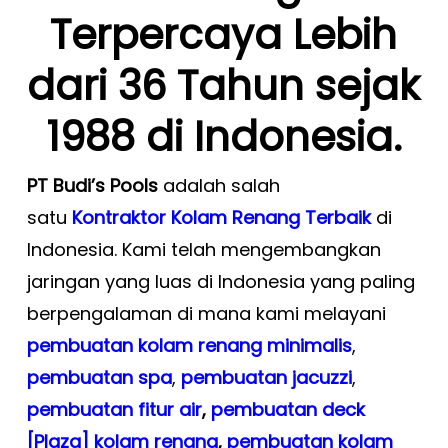
Terpercaya Lebih
dari 36 Tahun sejak
1988 di Indonesia.
PT Budi’s Pools
adalah salah
satu
Kontraktor Kolam Renang Terbaik
di
Indonesia. Kami telah mengembangkan
jaringan yang luas di Indonesia yang paling
berpengalaman di mana kami melayani
pembuatan kolam renang minimalis
,
pembuatan spa
,
pembuatan
jacuzzi
,
pembuatan fitur air
,
pembuatan deck
[Plaza] kolam renang
,
pembuatan kolam