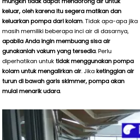
mungkin tidak dapat mendorong air untuk
keluar, oleh karena itu segera matikan dan
keluarkan pompa dari kolam
. Tidak apa-apa jika
masih memiliki beberapa inci air di dasarnya,
apabila Anda ingin membuang sisa air
gunakanlah vakum yang tersedia
. Perlu
diperhatikan untuk
tidak menggunakan pompa
kolam untuk mengalirkan air
. Jika
ketinggian air
turun di bawah garis skimmer, pompa akan
mulai menarik udara
.