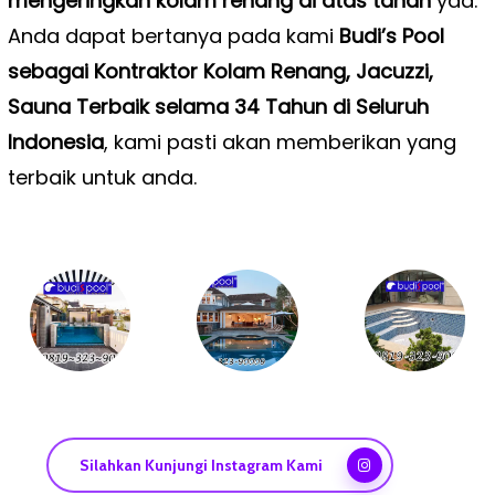
mengeringkan kolam renang di atas tanah
yaa.
Anda dapat bertanya pada kami
Budi’s Pool
sebagai Kontraktor Kolam Renang, Jacuzzi,
Sauna Terbaik selama 34 Tahun di Seluruh
Indonesia
, kami pasti akan memberikan yang
terbaik untuk anda.
Silahkan Kunjungi Instagram Kami