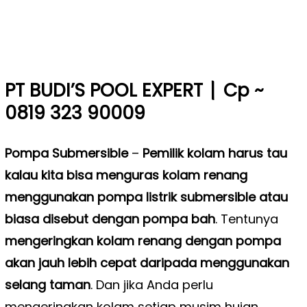
|
PT BUDI’S POOL EXPERT
Cp ~
0819 323 90009
Pompa Submersible
–
Pemilik kolam harus tau
kalau kita bisa menguras kolam renang
menggunakan pompa listrik submersible atau
biasa disebut dengan pompa bah
. Tentunya
mengeringkan kolam renang dengan pompa
akan jauh lebih cepat daripada menggunakan
selang taman
. Dan jika Anda perlu
mengeringkan kolam setiap musim hujan,