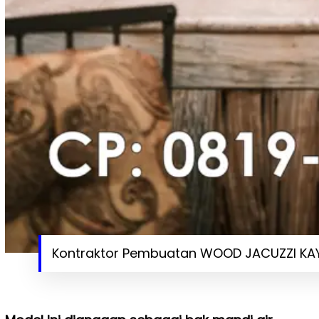
Kontraktor Pembuatan WOOD JACUZZI KAYU