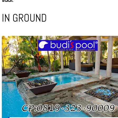
saat
.
IN GROUND