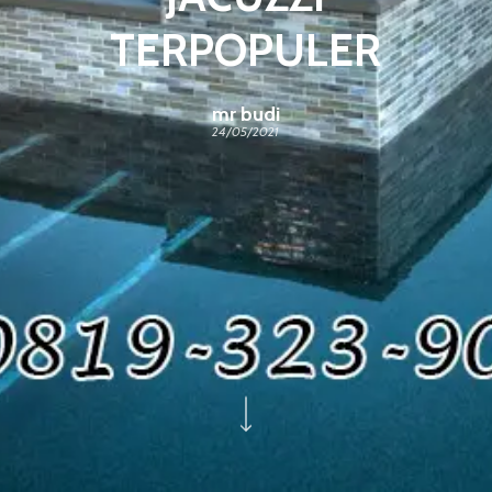
TERPOPULER
mr budi
24/05/2021