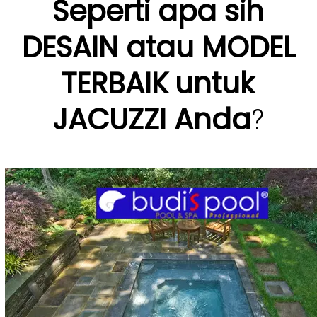
Seperti apa sih
DESAIN atau MODEL
TERBAIK
untuk
JACUZZI
Anda
?