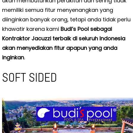
akan membutuhkan perakitan dan sering tidak
memiliki semua fitur menyenangkan yang
diinginkan banyak orang, tetapi anda tidak perlu
khawatir karena kami
Budi’s Pool sebagai
Kontraktor Jacuzzi terbaik di seluruh Indonesia
akan menyediakan fitur apapun yang anda
inginkan
.
SOFT SIDED