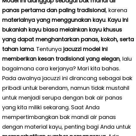
Model Ini dianggap sebagai bak mandi air
panas pertama dan paling tradisional
, karena
materialnya yang menggunakan kayu
.
Kayu ini
bukanlah kayu biasa melainkan kayu khusus
yang dapat menghantarkan panas, kokoh, serta
tahan lama
. Tentunya
jacuzzi model ini
memberikan kesan tradisional yang elegan
, lalu
bagaimana cara kerjanya? Mari kita bahas.
Pada awalnya jacuzzi ini dirancang sebagai bak
pribadi untuk berendam, namun tidak mustahil
untuk menjadi serupa dengan bak air panas
yang kita miliki sekarang. Saat Anda
mempertimbangkan bak mandi air panas
dengan material kayu, penting bagi Anda untuk