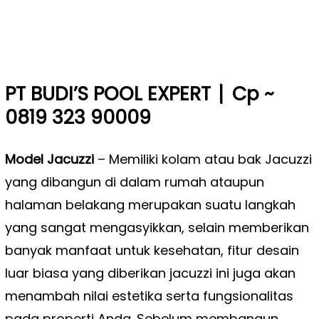
|
PT BUDI’S POOL EXPERT
Cp ~
0819 323 90009
Model Jacuzzi
– Memiliki kolam atau bak Jacuzzi
yang dibangun di dalam rumah ataupun
halaman belakang merupakan suatu langkah
yang sangat mengasyikkan, selain memberikan
banyak manfaat untuk kesehatan, fitur desain
luar biasa yang diberikan jacuzzi ini juga akan
menambah nilai estetika serta fungsionalitas
pada properti Anda. Sebelum membangun