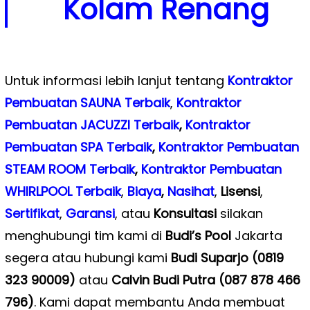
Kolam Renang
Untuk informasi lebih lanjut tentang
Kontraktor
Pembuatan SAUNA Terbaik
,
Kontraktor
Pembuatan JACUZZI Terbaik
,
Kontraktor
Pembuatan SPA Terbaik
,
Kontraktor Pembuatan
STEAM ROOM Terbaik
,
Kontraktor Pembuatan
WHIRLPOOL Terbaik
,
Biaya
,
Nasihat
,
Lisensi
,
Sertifikat
,
Garansi
, atau
Konsultasi
silakan
menghubungi tim kami di
Budi’s Pool
Jakarta
segera atau hubungi kami
Budi Suparjo (0819
323 90009)
atau
Calvin Budi Putra (087 878 466
796)
. Kami dapat membantu Anda membuat