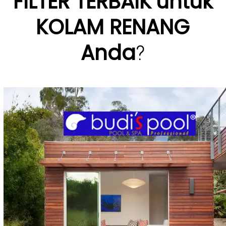
FILTER
TERBAIK
untuk
KOLAM RENANG
Anda
?