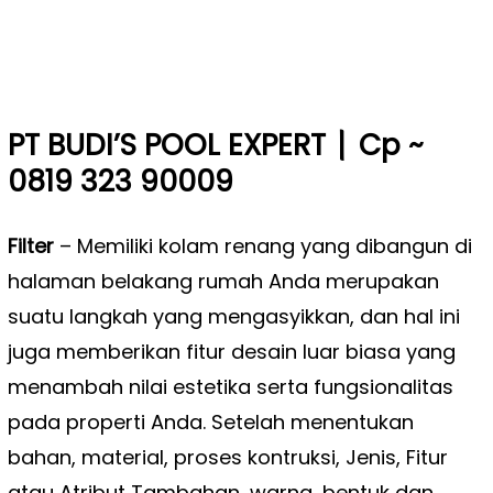
|
PT BUDI’S POOL EXPERT
Cp ~
0819 323 90009
Filter
– Memiliki kolam renang yang dibangun di
halaman belakang rumah Anda merupakan
suatu langkah yang mengasyikkan, dan hal ini
juga memberikan fitur desain luar biasa yang
menambah nilai estetika serta fungsionalitas
pada properti Anda. Setelah menentukan
bahan, material, proses kontruksi, Jenis, Fitur
atau Atribut Tambahan
,
warna, bentuk dan