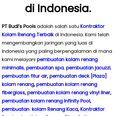
di Indonesia.
PT Budi’s Pools
adalah salah satu
Kontraktor
Kolam Renang Terbaik
di Indonesia. Kami telah
mengembangkan jaringan yang luas di
Indonesia yang paling berpengalaman di mana
kami melayani
pembuatan kolam renang
minimalis
,
pembuatan spa
,
pembuatan
jacuzzi
,
pembuatan fitur air
,
pembuatan deck [Plaza]
kolam renang
,
pembuatan kolam renang
fiberglass
,
pembuatan kolam renang vinyl liner
,
pembuatan kolam renang Infinity Pool
,
pembuatan kolam Renang Kaca
,
Kontraktor