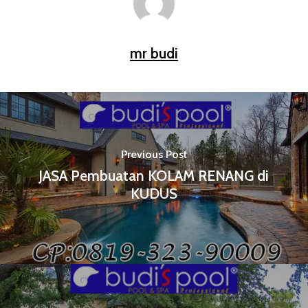
mr budi
Previous Post
JASA Pembuatan KOLAM RENANG di
KUDUS