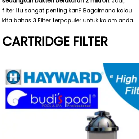
sedangkan bakteri berukuran 2 mikron
. Jadi,
filter itu sangat penting kan? Bagaimana kalau
kita bahas 3 Filter terpopuler untuk kolam anda.
CARTRIDGE FILTER