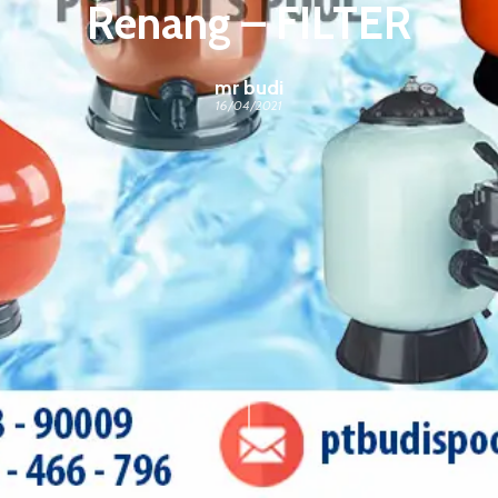
Renang – FILTER
mr budi
16/04/2021