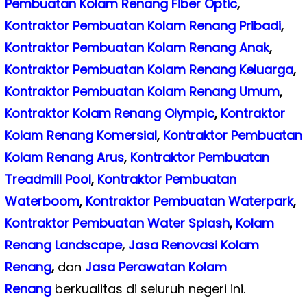
Pembuatan Kolam Renang Fiber Optic
,
Kontraktor Pembuatan Kolam Renang Pribadi
,
Kontraktor Pembuatan Kolam Renang Anak
,
Kontraktor Pembuatan Kolam Renang Keluarga
,
Kontraktor Pembuatan Kolam Renang Umum
,
Kontraktor Kolam Renang Olympic
,
Kontraktor
Kolam Renang Komersial
,
Kontraktor Pembuatan
Kolam Renang Arus
,
Kontraktor Pembuatan
Treadmill Pool
,
Kontraktor Pembuatan
Waterboom
,
Kontraktor Pembuatan Waterpark
,
Kontraktor Pembuatan Water Splash
,
Kolam
Renang Landscape
,
Jasa Renovasi Kolam
Renang
,
dan
Jasa Perawatan Kolam
Renang
berkualitas di seluruh negeri ini.