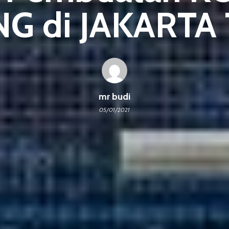
G di JAKARTA
mr budi
05/01/2021