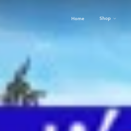
Shop
Home