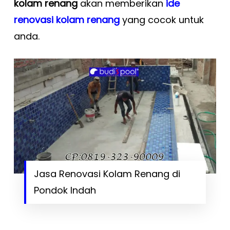
kolam renang
akan memberikan
ide
renovasi kolam renang
yang cocok untuk
anda.
Jasa Renovasi Kolam Renang di
Pondok Indah