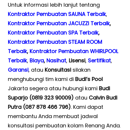
Untuk informasi lebih lanjut tentang
Kontraktor Pembuatan SAUNA Terbaik
,
Kontraktor Pembuatan JACUZZI Terbaik
,
Kontraktor Pembuatan SPA Terbaik
,
Kontraktor Pembuatan STEAM ROOM
Terbaik
,
Kontraktor Pembuatan WHIRLPOOL
Terbaik
,
Biaya
,
Nasihat
,
Lisensi
,
Sertifikat
,
Garansi
, atau
Konsultasi
silakan
menghubungi tim kami di
Budi’s Pool
Jakarta segera atau hubungi kami
Budi
Suparjo (0819 323 90009)
atau
Calvin Budi
Putra (087 878 466 796)
. Kami dapat
membantu Anda membuat jadwal
konsultasi pembuatan kolam Renang Anda
.