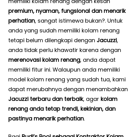
memiliki kolam renang dengan kesan
premium, nyaman, fungsional dan menarik
perhatian
, sangat istimewa bukan?. Untuk
anda yang sudah memiliki kolam renang
tetapi belum dilengkapi dengan
Jacuzzi
,
anda tidak perlu khawatir karena dengan
merenovasi kolam renang
, anda dapat
memiliki fitur ini. Walaupun anda memiliki
model kolam renang yang sudah tua, kami
dapat merubahnya dengan menambahkan
Jacuzzi terbaru dan terbaik
, agar
kolam
renang anda tetap trendi, kekinian, dan
pastinya menarik perhatian
.
Bagi
Budi’s Pool sebagai Kontraktor Kolam