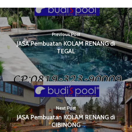
Previous Post
JASA Pembuatan KOLAM RENANG di
TEGAL
Next Post
JASA Pembuatan KOLAM RENANG di
CIBINONG