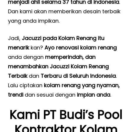
menjadi ahli selama 37 tahun di indonesia
.
Dan kami akan memberikan desain terbaik
yang anda impikan.
Jadi,
Jacuzzi pada Kolam Renang itu
menarik
kan?
Ayo renovasi kolam renang
anda dengan
memperindah, dan
menambahkan Jacuzzi
Kolam Renang
Terbaik
dan
Terbaru di Seluruh Indonesia
.
Lalu ciptakan
kolam renang yang nyaman,
trendi
dan sesuai dengan
impian anda
.
Kami PT Budi’s Pool
Kontraktor Kolam