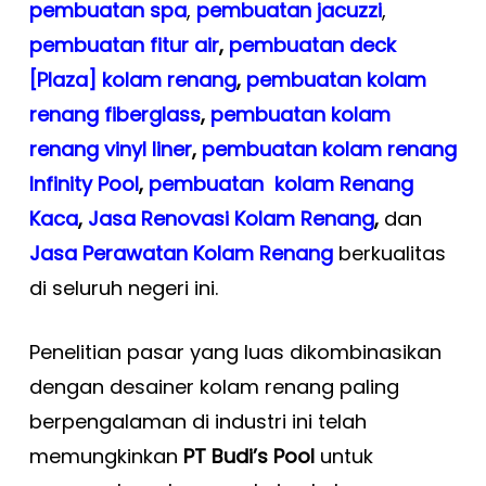
pembuatan spa
,
pembuatan
jacuzzi
,
pembuatan fitur air
,
pembuatan deck
[Plaza] kolam renang
,
pembuatan kolam
renang fiberglass
,
pembuatan kolam
renang vinyl liner
,
pembuatan kolam renang
Infinity Pool
,
pembuatan kolam Renang
Kaca
,
Jasa Renovasi Kolam Renang
,
dan
Jasa Perawatan Kolam Renang
berkualitas
di seluruh negeri ini.
Penelitian pasar yang luas dikombinasikan
dengan desainer kolam renang paling
berpengalaman di industri ini telah
memungkinkan
PT Budi’s Pool
untuk