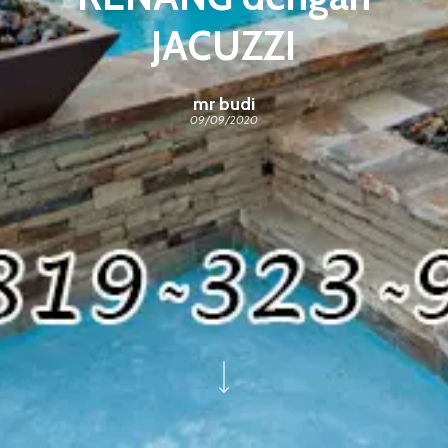
JACUZZI
mr budi
09/09/2020