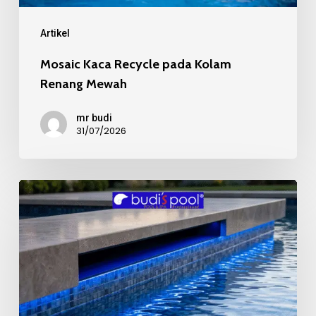
Mewah
Artikel
Mosaic Kaca Recycle pada Kolam
Renang Mewah
mr budi
31/07/2026
Kualitas
Material
Mosaic
Kolam
Renang