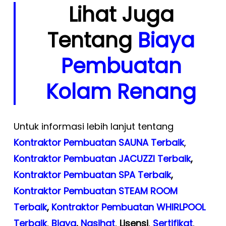
Lihat Juga
Tentang
Biaya
Pembuatan
Kolam Renang
Untuk informasi lebih lanjut tentang
Kontraktor Pembuatan SAUNA Terbaik
,
Kontraktor Pembuatan JACUZZI Terbaik
,
Kontraktor Pembuatan SPA Terbaik
,
Kontraktor Pembuatan STEAM ROOM
Terbaik
,
Kontraktor Pembuatan WHIRLPOOL
Terbaik
,
Biaya
,
Nasihat
,
Lisensi
,
Sertifikat
,