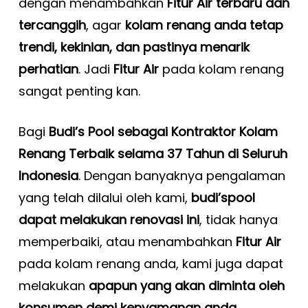
dengan menambahkan
Fitur Air terbaru dan
tercanggih
, agar
kolam renang anda tetap
trendi, kekinian, dan pastinya menarik
perhatian
. Jadi
Fitur Air
pada kolam renang
sangat penting kan.
Bagi
Budi’s Pool sebagai Kontraktor Kolam
Renang Terbaik selama 37 Tahun di Seluruh
Indonesia
. Dengan banyaknya pengalaman
yang telah dilalui oleh kami,
budi’spool
dapat melakukan renovasi ini
, tidak hanya
memperbaiki, atau menambahkan
Fitur Air
pada kolam renang anda, kami juga dapat
melakukan
apapun yang akan diminta oleh
konsumen demi kenyamanan anda
.