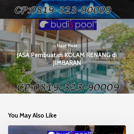
Next Post
JASA Pembuatan KOLAM RENANG di
JIMBARAN
You May Also Like
Mosaic