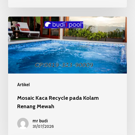
Mosaic
Kaca
Recycle
pada
Kolam
Renang
Mewah
Artikel
Mosaic Kaca Recycle pada Kolam
Renang Mewah
mr budi
31/07/2026