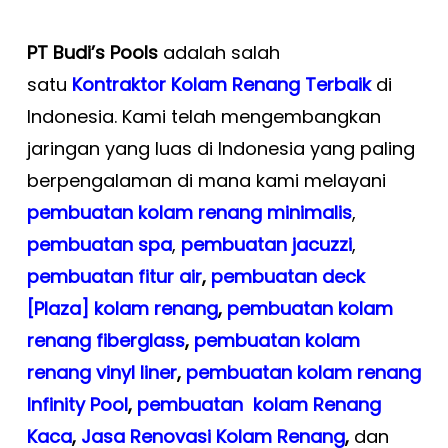
PT Budi’s Pools
adalah salah
satu
Kontraktor Kolam Renang Terbaik
di
Indonesia. Kami telah mengembangkan
jaringan yang luas di Indonesia yang paling
berpengalaman di mana kami melayani
pembuatan kolam renang minimalis
,
pembuatan spa
,
pembuatan
jacuzzi
,
pembuatan fitur air
,
pembuatan deck
[Plaza] kolam renang
,
pembuatan kolam
renang fiberglass
,
pembuatan kolam
renang vinyl liner
,
pembuatan kolam renang
Infinity Pool
,
pembuatan kolam Renang
Kaca
,
Jasa Renovasi Kolam Renang
,
dan