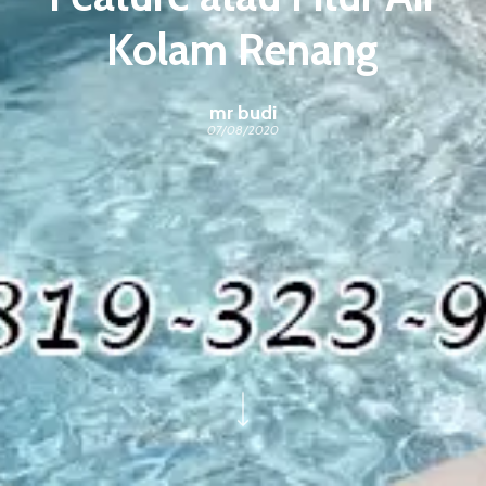
Kolam Renang
mr budi
07/08/2020