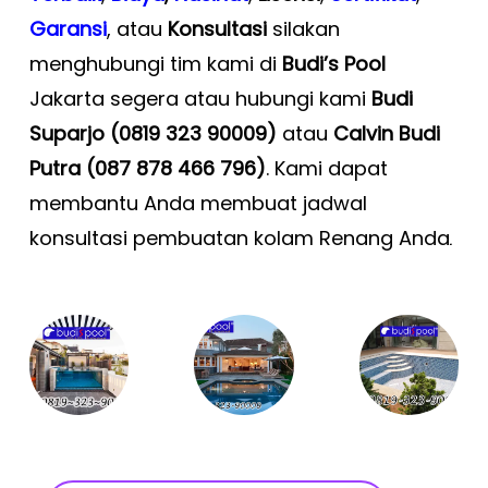
Garansi
, atau
Konsultasi
silakan
menghubungi tim kami di
Budi’s Pool
Jakarta segera atau hubungi kami
Budi
Suparjo (0819 323 90009)
atau
Calvin Budi
Putra (087 878 466 796)
. Kami dapat
membantu Anda membuat jadwal
konsultasi pembuatan kolam Renang Anda
.