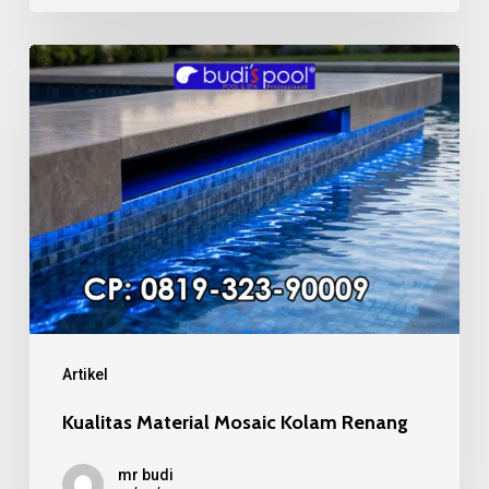
Kualitas
Material
Mosaic
Kolam
Renang
Artikel
Kualitas Material Mosaic Kolam Renang
mr budi