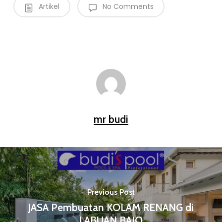
Artikel
No Comments
mr budi
Previous Post
JASA Pembuatan KOLAM RENANG di
LABUAN BAJO