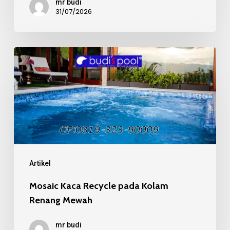
mr budi
31/07/2026
Mosaic
Kaca
Recycle
pada
Kolam
Renang
Mewah
Artikel
Mosaic Kaca Recycle pada Kolam
Renang Mewah
mr budi