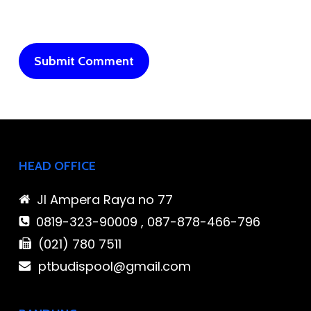
HEAD OFFICE
Jl Ampera Raya no 77
0819-323-90009 , 087-878-466-796
(021) 780 7511
ptbudispool@gmail.com