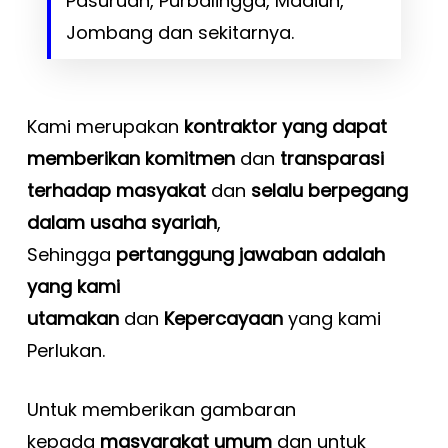
Pasuruan, Purbalingga, Madiun,
Jombang dan sekitarnya.
Kami merupakan
kontraktor yang dapat
memberikan komitmen
dan
transparasi
terhadap masyakat
dan
selalu berpegang
dalam usaha syariah
,
Sehingga
pertanggung jawaban adalah
yang kami
utamakan
dan
Kepercayaan
yang kami
Perlukan.
Untuk memberikan gambaran
kepada
masyarakat umum
dan untuk