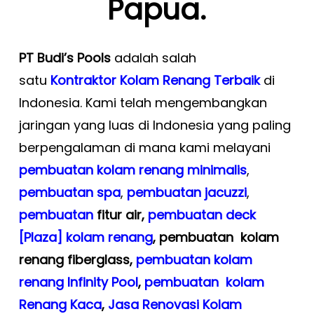
Papua.
PT Budi’s Pools
adalah salah
satu
Kontraktor Kolam Renang Terbaik
di
Indonesia. Kami telah mengembangkan
jaringan yang luas di Indonesia yang paling
berpengalaman di mana kami melayani
pembuatan kolam renang minimalis
,
pembuatan spa
,
pembuatan
jacuzzi
,
pembuatan
fitur air,
pembuatan deck
[Plaza] kolam renang
, pembuatan kolam
renang
fiberglass,
pembuatan kolam
renang Infinity Pool
,
pembuatan kolam
Renang Kaca
,
Jasa Renovasi Kolam