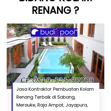
RENANG ?
Jasa Kontraktor Pembuatan Kolam
Renang Terbaik di Sabang,
Merauke, Raja Ampat, Jayapura,