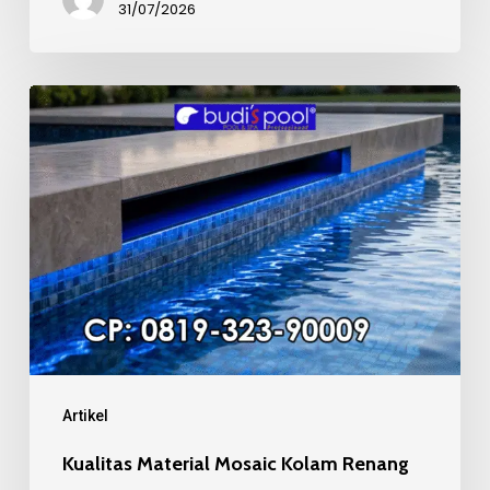
31/07/2026
Kualitas
Material
Mosaic
Kolam
Renang
Artikel
Kualitas Material Mosaic Kolam Renang