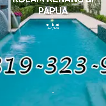
PAPUA
mr budi
19/12/2019