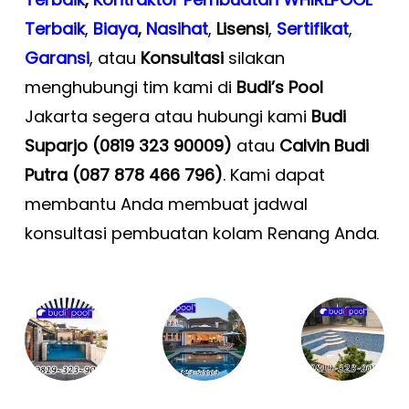
Terbaik
,
Biaya
,
Nasihat
,
Lisensi
,
Sertifikat
,
Garansi
, atau
Konsultasi
silakan
menghubungi tim kami di
Budi’s Pool
Jakarta segera atau hubungi kami
Budi
Suparjo (0819 323 90009)
atau
Calvin Budi
Putra (087 878 466 796)
. Kami dapat
membantu Anda membuat jadwal
konsultasi pembuatan kolam Renang Anda
.