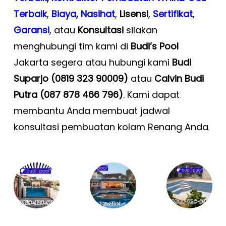
Terbaik
,
Biaya
,
Nasihat
,
Lisensi
,
Sertifikat
,
Garansi
, atau
Konsultasi
silakan
menghubungi tim kami di
Budi’s Pool
Jakarta segera atau hubungi kami
Budi
Suparjo (0819 323 90009)
atau
Calvin Budi
Putra (087 878 466 796)
. Kami dapat
membantu Anda membuat jadwal
konsultasi pembuatan kolam Renang Anda
.