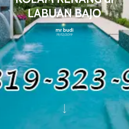
LABUAN BAJO
mr budi
19/12/2019