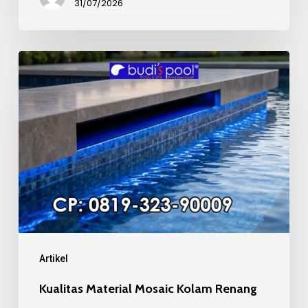
31/07/2026
Kualitas
Material
Mosaic
Kolam
Renang
Artikel
Kualitas Material Mosaic Kolam Renang