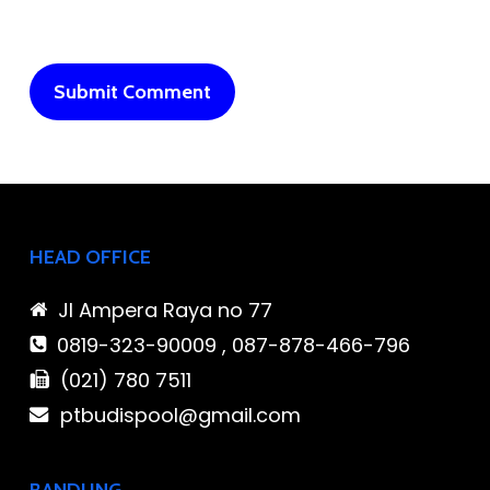
HEAD OFFICE
Jl Ampera Raya no 77
0819-323-90009 , 087-878-466-796
(021) 780 7511
ptbudispool@gmail.com