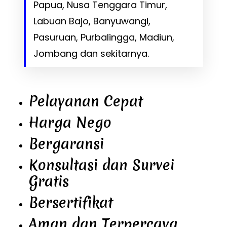
Papua, Nusa Tenggara Timur,
Labuan Bajo, Banyuwangi,
Pasuruan, Purbalingga, Madiun,
Jombang dan sekitarnya.
Pelayanan Cepat
Harga Nego
Bergaransi
Konsultasi dan Survei
Gratis
Bersertifikat
Aman dan Terpercaya