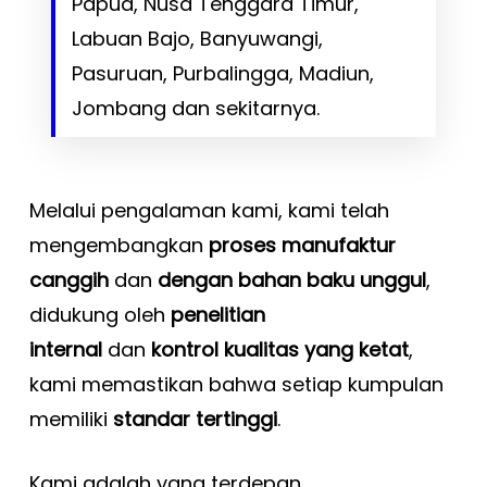
Papua, Nusa Tenggara Timur,
Labuan Bajo, Banyuwangi,
Pasuruan, Purbalingga, Madiun,
Jombang dan sekitarnya.
Melalui pengalaman kami, kami telah
mengembangkan
proses manufaktur
canggih
dan
dengan bahan baku unggul
,
didukung oleh
penelitian
internal
dan
kontrol kualitas yang ketat
,
kami memastikan bahwa setiap kumpulan
memiliki
standar tertinggi
.
Kami adalah yang terdepan