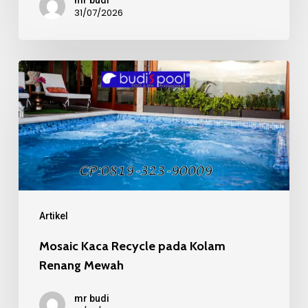
31/07/2026
Mosaic
Kaca
Recycle
pada
Kolam
Renang
Mewah
Artikel
Mosaic Kaca Recycle pada Kolam
Renang Mewah
mr budi