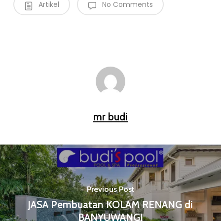
Artikel
No Comments
mr budi
Previous Post
JASA Pembuatan KOLAM RENANG di
BANYUWANGI