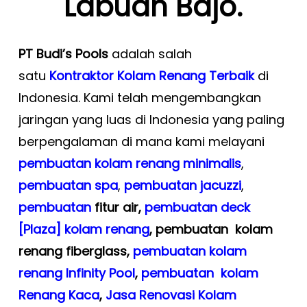
Labuan Bajo.
PT Budi’s Pools
adalah salah
satu
Kontraktor Kolam Renang Terbaik
di
Indonesia. Kami telah mengembangkan
jaringan yang luas di Indonesia yang paling
berpengalaman di mana kami melayani
pembuatan kolam renang minimalis
,
pembuatan spa
,
pembuatan
jacuzzi
,
pembuatan
fitur air,
pembuatan deck
[Plaza] kolam renang
, pembuatan kolam
renang
fiberglass,
pembuatan kolam
renang Infinity Pool
,
pembuatan kolam
Renang Kaca
,
Jasa Renovasi Kolam