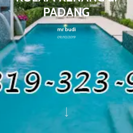
PADANG
mr budi
09/10/2019