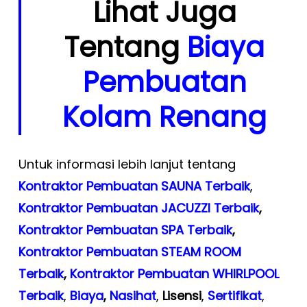
Lihat Juga
Tentang
Biaya
Pembuatan
Kolam Renang
Untuk informasi lebih lanjut tentang
Kontraktor Pembuatan SAUNA Terbaik
,
Kontraktor Pembuatan JACUZZI Terbaik
,
Kontraktor Pembuatan SPA Terbaik
,
Kontraktor Pembuatan STEAM ROOM
Terbaik
,
Kontraktor Pembuatan WHIRLPOOL
Terbaik
,
Biaya
,
Nasihat
,
Lisensi
,
Sertifikat
,