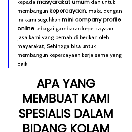
masyarakat umum
kepada
dan untuk
kepercayaan
membangun
, maka dengan
mini company profile
ini kami suguhkan
online
sebagai gambaran kepercayaan
jasa kami yang pernah di berikan oleh
mayarakat, Sehingga bisa untuk
membangun kepercayaan kerja sama yang
baik.
APA YANG
MEMBUAT KAMI
SPESIALIS DALAM
BIDANG KOLAM