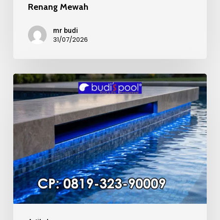
Renang Mewah
mr budi
31/07/2026
Kualitas
Material
Mosaic
Kolam
Renang