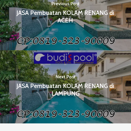
Previous Post
JASA Pembuatan KOLAM RENANG di
ACEH
Next Post
JASA Pembuatan KOLAM RENANG di
LAMPUNG