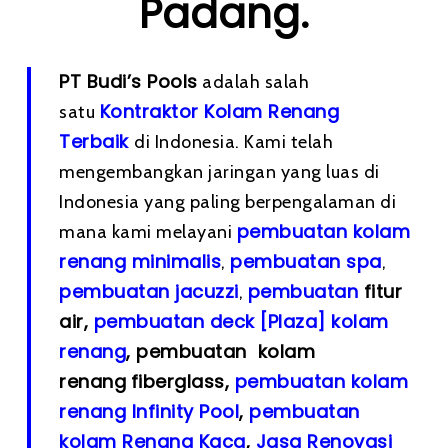
Padang.
PT Budi’s Pools
adalah salah
Kontraktor Kolam Renang
satu
Terbaik
di Indonesia. Kami telah
mengembangkan jaringan yang luas di
Indonesia yang paling berpengalaman di
pembuatan kolam
mana kami melayani
renang minimalis
pembuatan spa
,
,
pembuatan
jacuzzi
pembuatan
fitur
,
air,
pembuatan deck [Plaza] kolam
renang
, pembuatan kolam
renang
fiberglass,
pembuatan kolam
renang Infinity Pool
,
pembuatan
kolam Renang Kaca
,
Jasa Renovasi