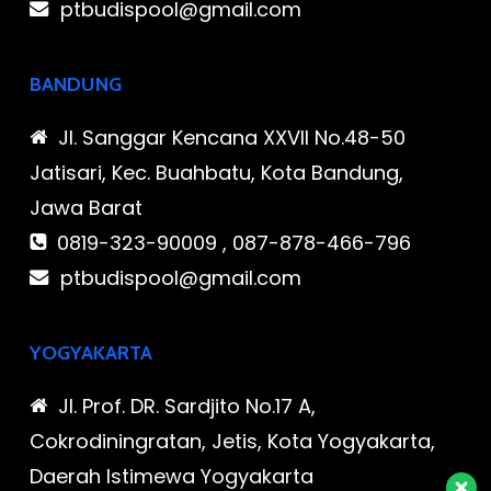
ptbudispool@gmail.com
BANDUNG
Jl. Sanggar Kencana XXVII No.48-50
Jatisari, Kec. Buahbatu, Kota Bandung,
Jawa Barat
0819-323-90009 , 087-878-466-796
ptbudispool@gmail.com
YOGYAKARTA
Jl. Prof. DR. Sardjito No.17 A,
Cokrodiningratan, Jetis, Kota Yogyakarta,
Daerah Istimewa Yogyakarta