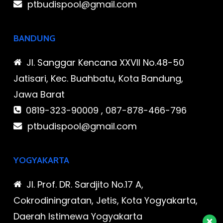
ptbudispool@gmail.com
BANDUNG
Jl. Sanggar Kencana XXVII No.48-50
Jatisari, Kec. Buahbatu, Kota Bandung,
Jawa Barat
0819-323-90009 , 087-878-466-796
ptbudispool@gmail.com
YOGYAKARTA
Jl. Prof. DR. Sardjito No.17 A,
Cokrodiningratan, Jetis, Kota Yogyakarta,
Daerah Istimewa Yogyakarta