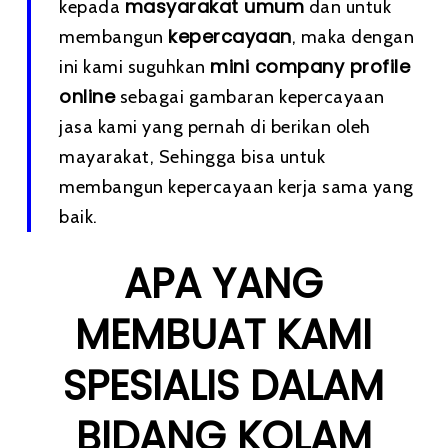
masyarakat umum
kepada
dan untuk
kepercayaan
membangun
, maka dengan
mini company profile
ini kami suguhkan
online
sebagai gambaran kepercayaan
jasa kami yang pernah di berikan oleh
mayarakat, Sehingga bisa untuk
membangun kepercayaan kerja sama yang
baik.
APA YANG
MEMBUAT KAMI
SPESIALIS DALAM
BIDANG KOLAM