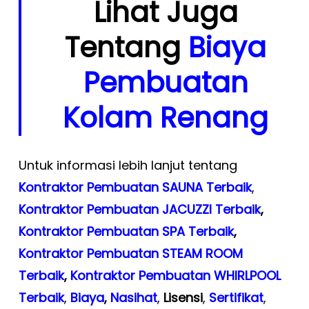
Lihat Juga
Tentang
Biaya
Pembuatan
Kolam Renang
Untuk informasi lebih lanjut tentang
Kontraktor Pembuatan SAUNA Terbaik
,
Kontraktor Pembuatan JACUZZI Terbaik
,
Kontraktor Pembuatan SPA Terbaik
,
Kontraktor Pembuatan STEAM ROOM
Terbaik
,
Kontraktor Pembuatan WHIRLPOOL
Terbaik
,
Biaya
,
Nasihat
,
Lisensi
,
Sertifikat
,