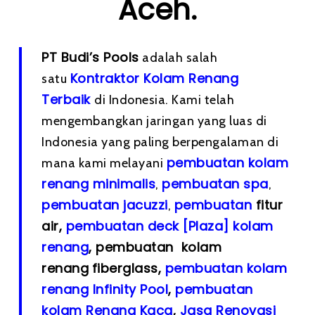
Aceh.
PT Budi’s Pools
adalah salah
Kontraktor Kolam Renang
satu
Terbaik
di Indonesia. Kami telah
mengembangkan jaringan yang luas di
Indonesia yang paling berpengalaman di
pembuatan kolam
mana kami melayani
renang minimalis
pembuatan spa
,
,
pembuatan
jacuzzi
pembuatan
fitur
,
air,
pembuatan deck [Plaza] kolam
renang
, pembuatan kolam
renang
fiberglass,
pembuatan kolam
renang Infinity Pool
,
pembuatan
kolam Renang Kaca
,
Jasa Renovasi