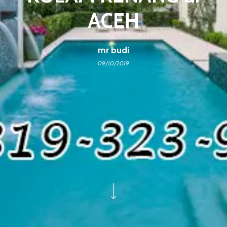
ACEH
mr budi
09/10/2019