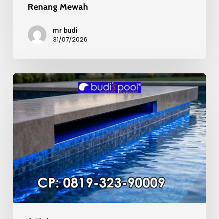
Renang Mewah
mr budi
31/07/2026
Kualitas
Material
Mosaic
Kolam
Renang