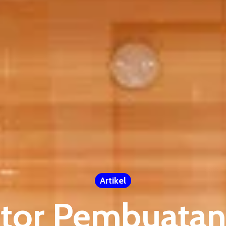
Artikel
ktor Pembuata