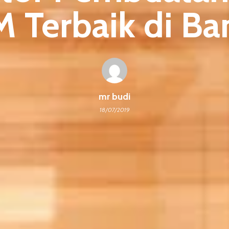
Terbaik di B
mr budi
18/07/2019