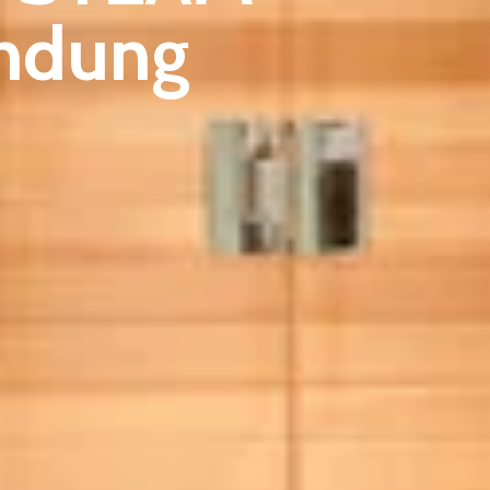
andung