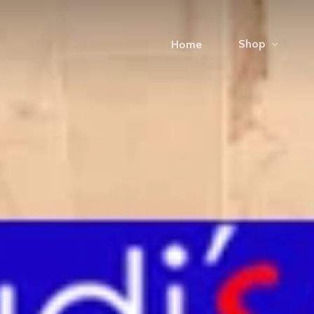
Shop
Home