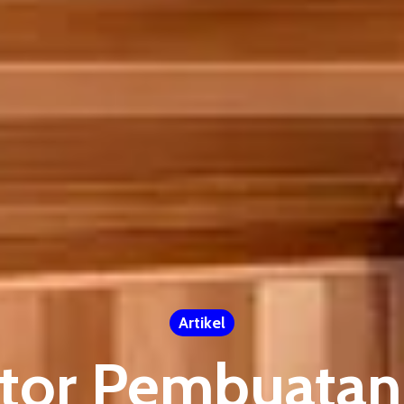
Artikel
ktor Pembuata