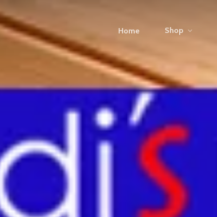
Shop
Home