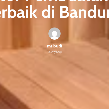
erbaik di Bandu
mr budi
18/07/2019