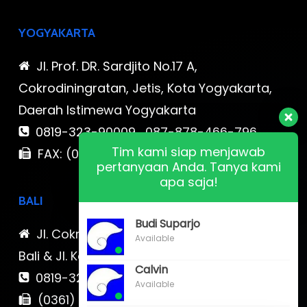
YOGYAKARTA
Jl. Prof. DR. Sardjito No.17 A,
Cokrodiningratan, Jetis, Kota Yogyakarta,
Daerah Istimewa Yogyakarta
0819-323-90009 , 087-878-466-796
Tim kami siap menjawab
FAX: (021) 780 7511
pertanyaan Anda. Tanya kami
apa saja!
BALI
Budi Suparjo
Jl. Cokroaminoto No. 17 Denpasar 80116
Available
Bali & Jl. Kerobokan No. 54, Kuta, Bali bali 2
Calvin
0819-323-90009 , 087-878-466-796
Available
(0361) 734 983