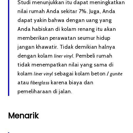
Studi menunjukkan itu dapat meningkatkan
nilai rumah Anda sekitar 7%. Juga, Anda
dapat yakin bahwa dengan uang yang
Anda habiskan di kolam renang itu akan
memberikan perawatan seumur hidup
jangan khawatir. Tidak demikian halnya
dengan kolam
. Pembeli rumah
liner vinyl
tidak menempatkan nilai yang sama di
kolam
sebagai kolam beton /
liner vinyl
gunite
atau
karena biaya dan
fiberglass
pemeliharaan di jalan.
Menarik