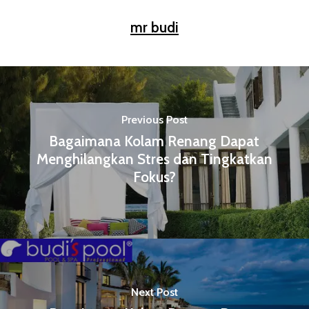
mr budi
Previous Post
Bagaimana Kolam Renang Dapat
Menghilangkan Stres dan Tingkatkan
Fokus?
Next Post