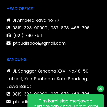
HEAD OFFICE
Jl Ampera Raya no 77
0819-323-90009 , 087-878-466-796
(021) 780 7511
ptbudispool@gmail.com
BANDUNG
Jl. Sanggar Kencana XXVII No.48-50
Jatisari, Kec. Buahbatu, Kota Bandung,
Jawa Barat
0819-323-90009 , 087-878-466-796
Tim kami siap menjawab
ptbudispool@gmail.com
pertanyaan Anda. Tanya kami