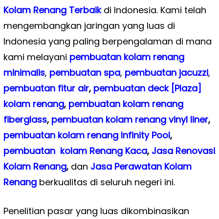
Kolam Renang Terbaik
di Indonesia. Kami telah
mengembangkan jaringan yang luas di
Indonesia yang paling berpengalaman di mana
kami melayani
pembuatan kolam renang
minimalis
,
pembuatan spa
,
pembuatan
jacuzzi
,
pembuatan fitur air
,
pembuatan deck [Plaza]
kolam renang
,
pembuatan kolam renang
fiberglass
,
pembuatan kolam renang vinyl liner
,
pembuatan kolam renang Infinity Pool
,
pembuatan kolam Renang Kaca
,
Jasa Renovasi
Kolam Renang
,
dan
Jasa Perawatan Kolam
Renang
berkualitas di seluruh negeri ini.
Penelitian pasar yang luas dikombinasikan