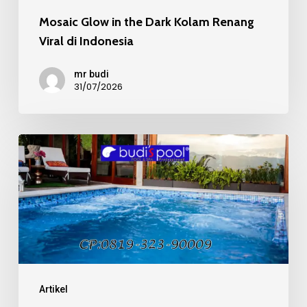
Mosaic Glow in the Dark Kolam Renang
Viral di Indonesia
mr budi
31/07/2026
Mosaic
Kaca
Recycle
pada
Kolam
Renang
Mewah
Artikel