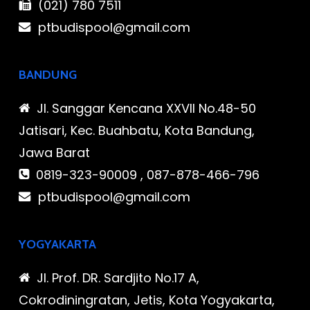
(021) 780 7511
ptbudispool@gmail.com
BANDUNG
Jl. Sanggar Kencana XXVII No.48-50
Jatisari, Kec. Buahbatu, Kota Bandung,
Jawa Barat
0819-323-90009 , 087-878-466-796
ptbudispool@gmail.com
YOGYAKARTA
Jl. Prof. DR. Sardjito No.17 A,
Cokrodiningratan, Jetis, Kota Yogyakarta,