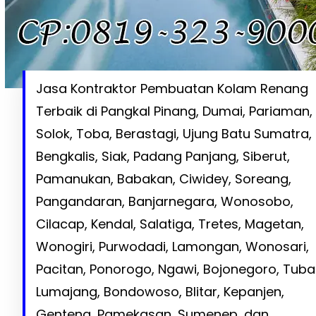
Jasa Kontraktor Pembuatan Kolam Renang
Terbaik di Pangkal Pinang, Dumai, Pariaman,
Solok, Toba, Berastagi, Ujung Batu Sumatra,
Bengkalis, Siak, Padang Panjang, Siberut,
Pamanukan, Babakan, Ciwidey, Soreang,
Pangandaran, Banjarnegara, Wonosobo,
Cilacap, Kendal, Salatiga, Tretes, Magetan,
Wonogiri, Purwodadi, Lamongan, Wonosari,
Pacitan, Ponorogo, Ngawi, Bojonegoro, Tuba
Lumajang, Bondowoso, Blitar, Kepanjen,
Genteng, Pamekasan, Sumenep, dan