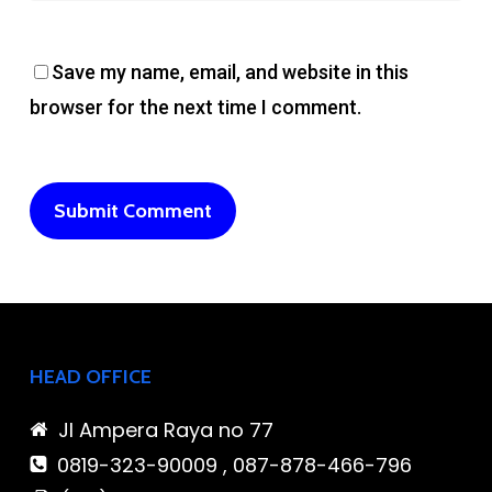
Save my name, email, and website in this
browser for the next time I comment.
HEAD OFFICE
Jl Ampera Raya no 77
0819-323-90009 , 087-878-466-796