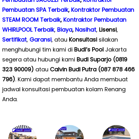
Pembuatan SPA Terbaik
,
Kontraktor Pembuatan
STEAM ROOM Terbaik
,
Kontraktor Pembuatan
WHIRLPOOL Terbaik
,
Biaya
,
Nasihat
,
Lisensi
,
Sertifikat
,
Garansi
, atau
Konsultasi
silakan
menghubungi tim kami di
Budi’s Pool
Jakarta
segera atau hubungi kami
Budi Suparjo (0819
323 90009)
atau
Calvin Budi Putra (087 878 466
796)
. Kami dapat membantu Anda membuat
jadwal konsultasi pembuatan kolam Renang
Anda
.