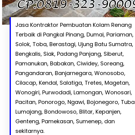
Jasa Kontraktor Pembuatan Kolam Renang
Terbaik di Pangkal Pinang, Dumai, Pariaman,
Solok, Toba, Berastagi, Ujung Batu Sumatra,
Bengkalis, Siak, Padang Panjang, Siberut,
Pamanukan, Babakan, Ciwidey, Soreang,
Pangandaran, Banjarnegara, Wonosobo,
Cilacap, Kendal, Salatiga, Tretes, Magetan,
Wonogiri, Purwodadi, Lamongan, Wonosari,
Pacitan, Ponorogo, Ngawi, Bojonegoro, Tuba
Lumajang, Bondowoso, Blitar, Kepanjen,
Genteng, Pamekasan, Sumenep, dan
sekitarnya.