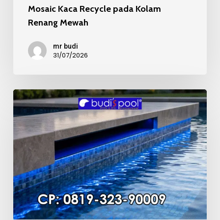
Mosaic Kaca Recycle pada Kolam
Renang Mewah
mr budi
31/07/2026
Kualitas
Material
Mosaic
Kolam
Renang