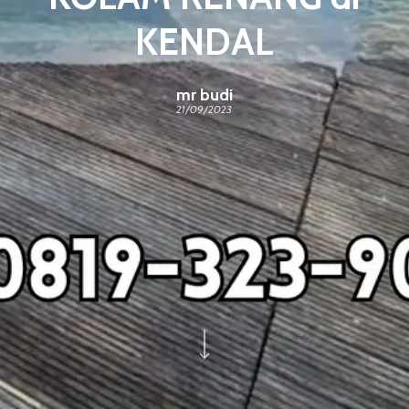
KENDAL
mr budi
21/09/2023