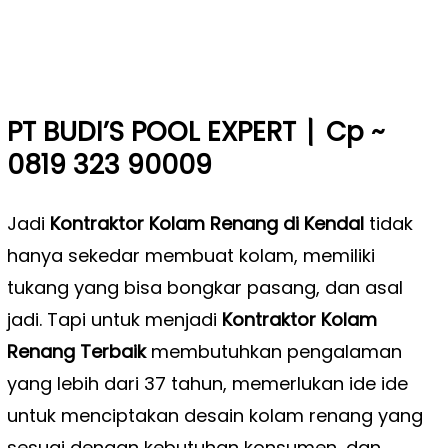
|
PT BUDI’S POOL EXPERT
Cp ~
0819 323 90009
Jadi
Kontraktor Kolam Renang di Kendal
tidak
hanya sekedar membuat kolam, memiliki
tukang yang bisa bongkar pasang, dan asal
jadi. Tapi untuk menjadi
Kontraktor Kolam
Renang Terbaik
membutuhkan pengalaman
yang lebih dari 37 tahun, memerlukan ide ide
untuk menciptakan desain kolam renang yang
sesuai dengan kebutuhan konsumen, dan