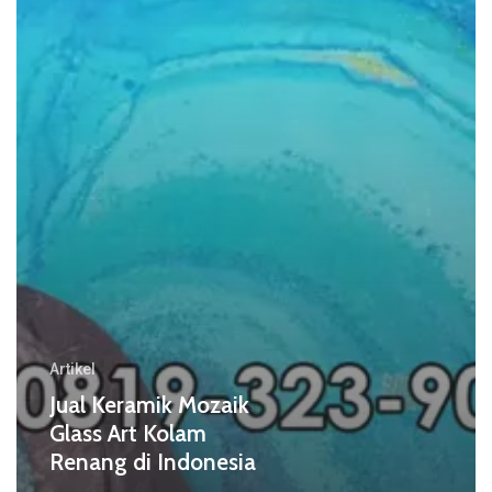
Renang
di
Indonesia
Artikel
Jual Keramik Mozaik
Glass Art Kolam
Renang di Indonesia