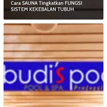
Cara SAUNA Tingkatkan FUNGSI
SISTEM KEKEBALAN TUBUH
Kurangi
Risiko
HIPERTENSI
dengan
SAUNA