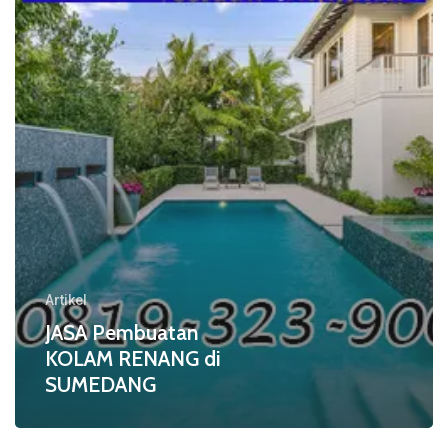
di
SUMEDANG
Artikel
JASA Pembuatan
KOLAM RENANG di
SUMEDANG