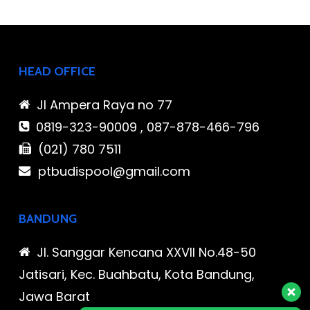
HEAD OFFICE
Jl Ampera Raya no 77
0819-323-90009 , 087-878-466-796
(021) 780 7511
ptbudispool@gmail.com
BANDUNG
Jl. Sanggar Kencana XXVII No.48-50
Jatisari, Kec. Buahbatu, Kota Bandung,
Jawa Barat