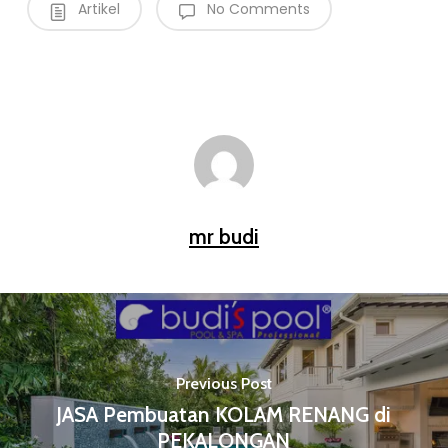
Artikel
No Comments
mr budi
Previous Post
JASA Pembuatan KOLAM RENANG di
PEKALONGAN