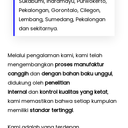
Sukabumi, Indramayu, Purwokerto,
Pekalongan, Gorontalo, Cilegon,
Lembang, Sumedang, Pekalongan
dan sekitarnya.
Melalui pengalaman kami, kami telah
mengembangkan
proses manufaktur
canggih
dan
dengan bahan baku unggul
,
didukung oleh
penelitian
internal
dan
kontrol kualitas yang ketat
,
kami memastikan bahwa setiap kumpulan
memiliki
standar tertinggi
.
Kami adalah yang terdepan