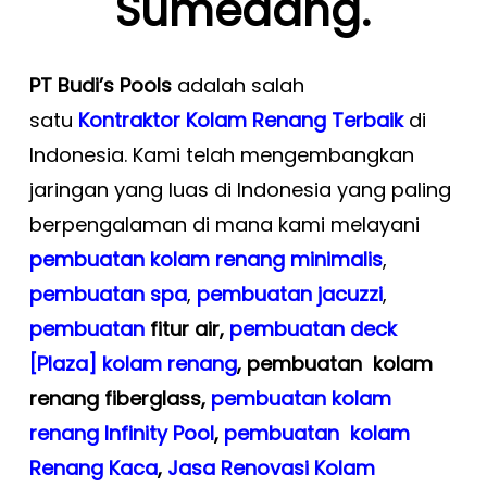
Sumedang.
PT Budi’s Pools
adalah salah
satu
Kontraktor Kolam Renang Terbaik
di
Indonesia. Kami telah mengembangkan
jaringan yang luas di Indonesia yang paling
berpengalaman di mana kami melayani
pembuatan kolam renang minimalis
,
pembuatan spa
,
pembuatan
jacuzzi
,
pembuatan
fitur air,
pembuatan deck
[Plaza] kolam renang
, pembuatan kolam
renang
fiberglass,
pembuatan kolam
renang Infinity Pool
,
pembuatan kolam
Renang Kaca
,
Jasa Renovasi Kolam