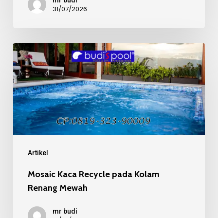
31/07/2026
Mosaic
Kaca
Recycle
pada
Kolam
Renang
Mewah
Artikel
Mosaic Kaca Recycle pada Kolam
Renang Mewah
mr budi