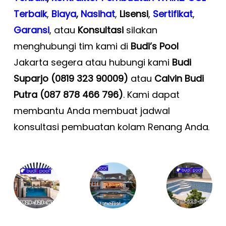
Terbaik
,
Biaya
,
Nasihat
,
Lisensi
,
Sertifikat
,
Garansi
, atau
Konsultasi
silakan
menghubungi tim kami di
Budi’s Pool
Jakarta segera atau hubungi kami
Budi
Suparjo (0819 323 90009)
atau
Calvin Budi
Putra (087 878 466 796)
. Kami dapat
membantu Anda membuat jadwal
konsultasi pembuatan kolam Renang Anda
.