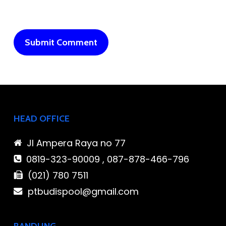
HEAD OFFICE
Jl Ampera Raya no 77
0819-323-90009 , 087-878-466-796
(021) 780 7511
ptbudispool@gmail.com