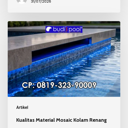
31/07/2026
Kualitas
Material
Mosaic
Kolam
Renang
Artikel
Kualitas Material Mosaic Kolam Renang