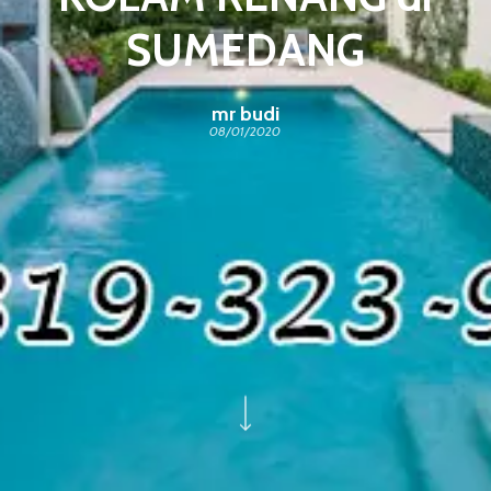
SUMEDANG
mr budi
08/01/2020