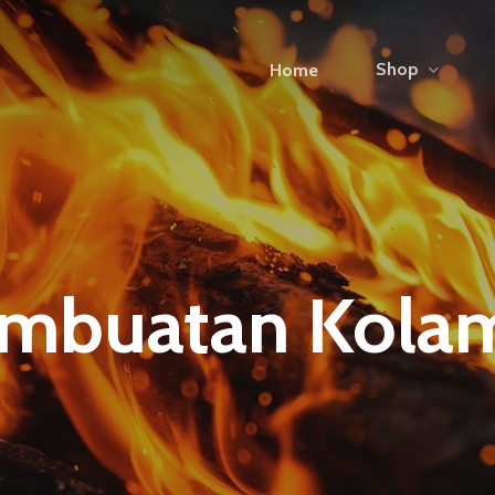
Shop
Home
Pembuatan Kola