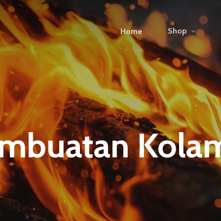
Shop
Home
Pembuatan Kola