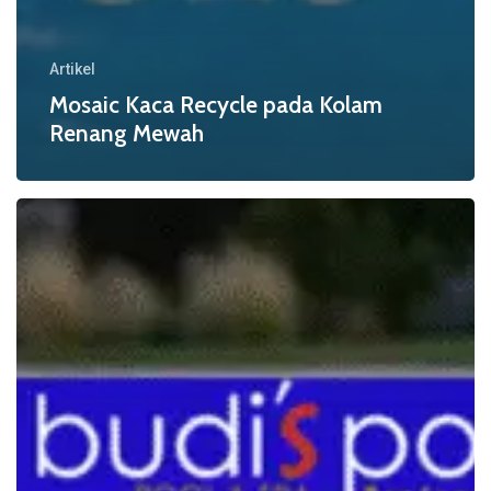
Artikel
Mosaic Kaca Recycle pada Kolam
Renang Mewah
Kualitas
Material
Mosaic
Kolam
Renang