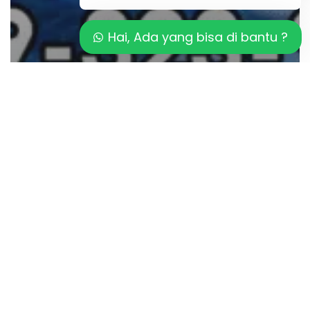
Hai, Ada yang bisa di bantu ?
Artikel
Kualitas Material Mosaic Kolam
Renang
Inspirasi
Mosaic
Gradasi