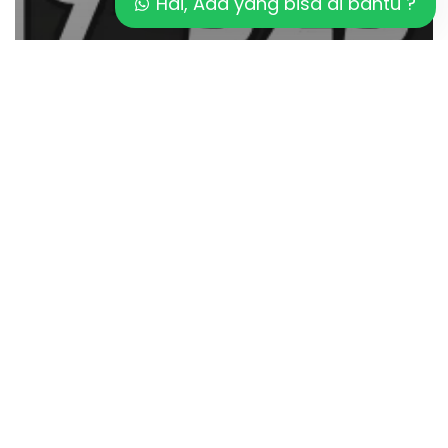
Hai, Ada yang bisa di bantu ?
Artikel
Pahami Cara Kerja Pool Ionizer
Pentingnya
Pool
Ionizer