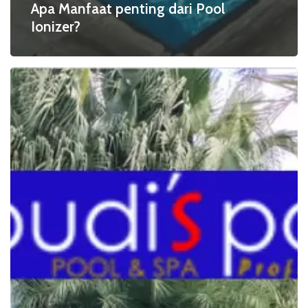
Apa Manfaat penting dari Pool
Ionizer?
Pahami
Cara
Kerja
Pool
Ionizer