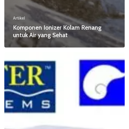
Artikel
Komponen Ionizer Kolam Renang
untuk Air yang Sehat
Keberhasilan
Teknologi
Sanitasi
Kolam
Modern