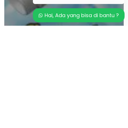
Hai, Ada yang bisa di bantu ?
Artikel
Keberhasilan Teknologi Sanitasi Kolam
Modern
Analisis
Biaya
Salt