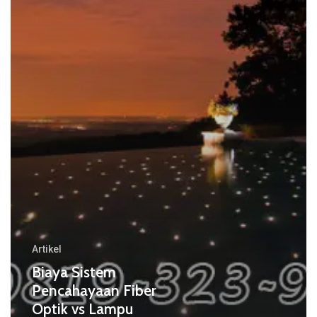
Lampu
Konvensional
Terbaik
Artikel
Biaya Sistem
Pencahayaan Fiber
Optik vs Lampu