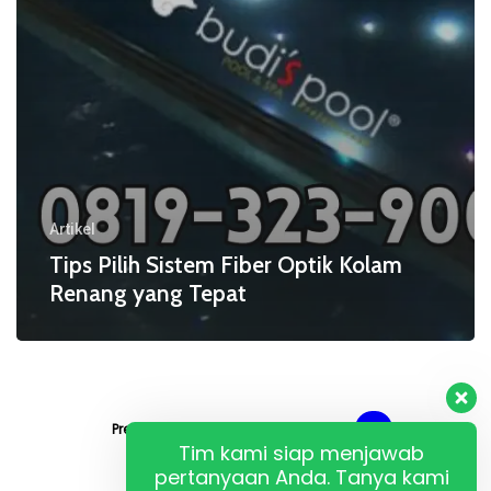
Artikel
Tips Pilih Sistem Fiber Optik Kolam
Renang yang Tepat
Previous
1
…
9
10
11
Tim kami siap menjawab
pertanyaan Anda. Tanya kami