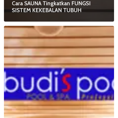
Cara SAUNA Tingkatkan FUNGSI
SISTEM KEKEBALAN TUBUH
Kurangi
Risiko
HIPERTENSI
dengan
SAUNA